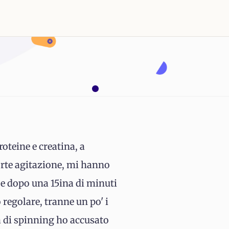
roteine e creatina, a
orte agitazione, mi hanno
 e dopo una 15ina di minuti
 regolare, tranne un po' i
ra di spinning ho accusato