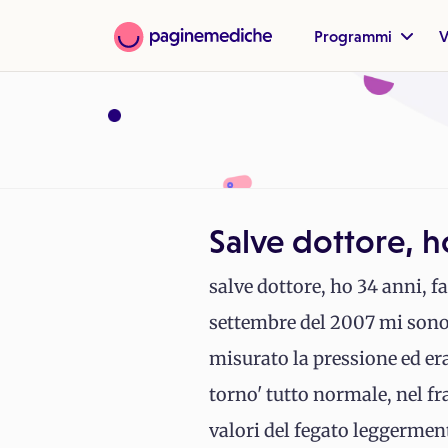
Programmi
V
Salve dottore, h
salve dottore, ho 34 anni, f
settembre del 2007 mi sono 
misurato la pressione ed era
torno' tutto normale, nel fra
valori del fegato leggerment