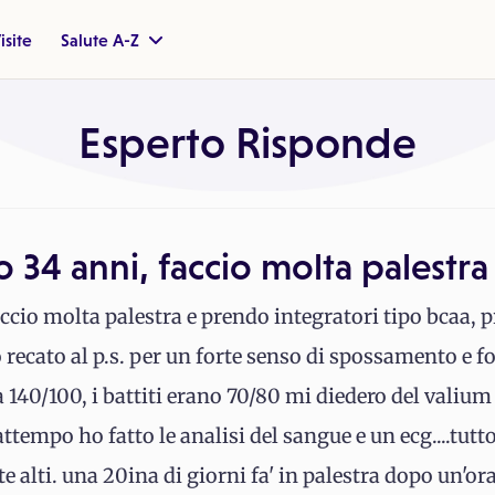
isite
Salute A-Z
Esperto Risponde
o 34 anni, faccio molta palestra
accio molta palestra e prendo integratori tipo bcaa, p
recato al p.s. per un forte senso di spossamento e f
 140/100, i battiti erano 70/80 mi diedero del valium
ttempo ho fatto le analisi del sangue e un ecg....tutto
e alti. una 20ina di giorni fa' in palestra dopo un'o