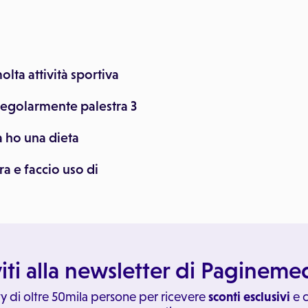
olta attività sportiva
 regolarmente palestra 3
ca ho una dieta
ra e faccio uso di
viti alla newsletter di Paginem
y di oltre 50mila persone per ricevere
sconti esclusivi
e c