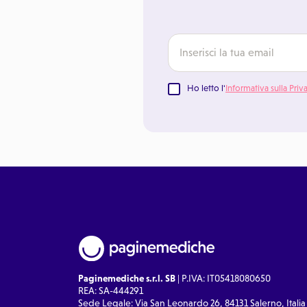
Ho letto l'
Informativa sulla Priv
Paginemediche s.r.l. SB
| P.IVA: IT05418080650
REA: SA-444291
Sede Legale: Via San Leonardo 26, 84131 Salerno, Italia