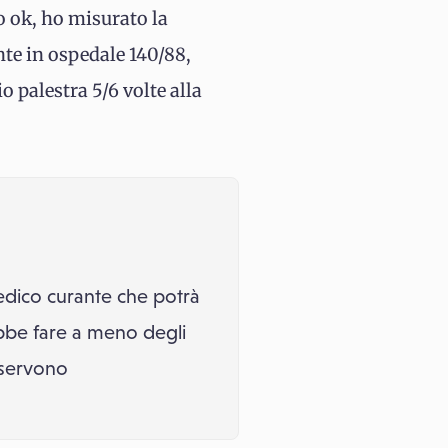
to ok, ho misurato la
nte in ospedale 140/88,
o palestra 5/6 volte alla
 medico curante che potrà
ebbe fare a meno degli
 servono