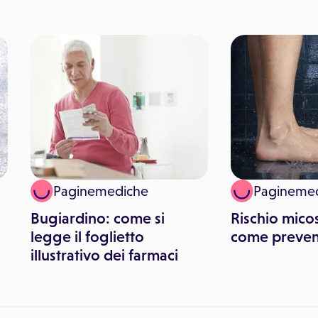
Paginemediche
Pagineme
Bugiardino: come si
Rischio micos
legge il foglietto
come preveni
illustrativo dei farmaci