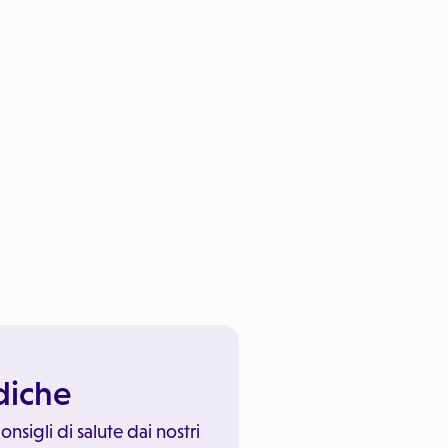
ediche
onsigli di salute dai nostri