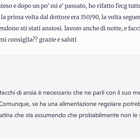
teso e dopo un po' mi e' passato, ho rifatto l'ecg tut
 la prima volta dal dottore era 150/90, la volta segue
dono sti stati ansiosi. lavoro anche di notte, e facci
mi consiglia?? grazie e saluti
attacchi di ansia è necessario che ne parli con il suo
o. Comunque, se ha una alimentazione regolare potr
creatina che sta assumendo che probabilmente non le