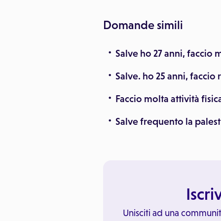
Domande simili
Salve ho 27 anni, faccio m
Salve. ho 25 anni, faccio
Faccio molta attività fisi
Salve frequento la palest
Iscri
Unisciti ad una communit