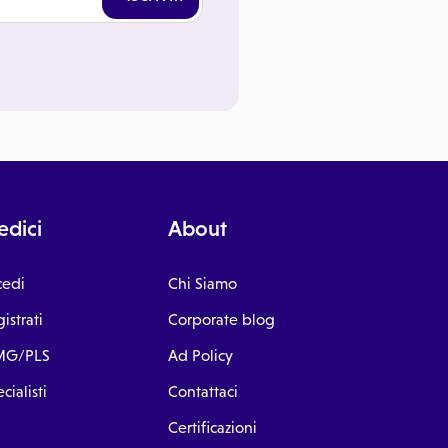
dici
About
cedi
Chi Siamo
istrati
Corporate blog
G/PLS
Ad Policy
cialisti
Contattaci
Certificazioni