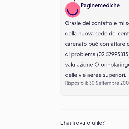
Paginemediche
Grazie del contatto e mi s
della nuova sede del cent
carenato può contattare d
di problema (02 57995315).
valutazione Otorinolaringoi
delle vie aeree superiori.
Risposto il: 30 Settembre 20
L’hai trovato utile?