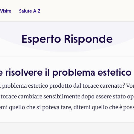
Visite
Salute A-Z
Esperto Risponde
e risolvere il problema estetico
 il problema estetico prodotto dal torace carenato? V
io torace cambiare sensibilmente dopo essere stato ope
mi quello che si poteva fare, ditemi quello che è poss