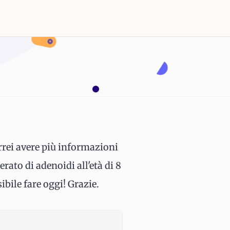
orrei avere più informazioni
rato di adenoidi all'età di 8
ibile fare oggi! Grazie.