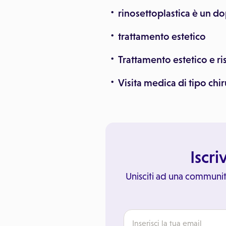
rinosettoplastica è un d
trattamento estetico
Trattamento estetico e ri
Visita medica di tipo chi
Iscri
Unisciti ad una communit