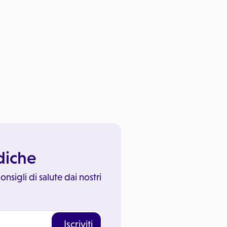
ediche
onsigli di salute dai nostri
Iscriviti