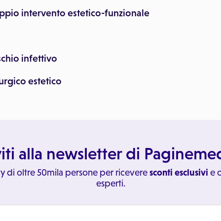
oppio intervento estetico-funzionale
schio infettivo
rurgico estetico
viti alla newsletter di Paginem
y di oltre 50mila persone per ricevere
sconti esclusivi
e c
esperti.