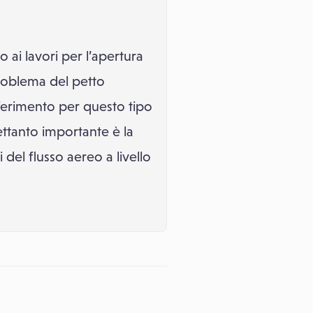
 ai lavori per l’apertura
problema del petto
iferimento per questo tipo
ettanto importante è la
 del flusso aereo a livello