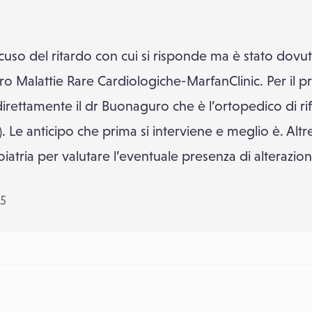
cuso del ritardo con cui si risponde ma è stato dovuto
ro Malattie Rare Cardiologiche-MarfanClinic. Per il 
irettamente il dr Buonaguro che è l’ortopedico di r
 Le anticipo che prima si interviene e meglio è. Altr
atria per valutare l’eventuale presenza di alterazioni
05