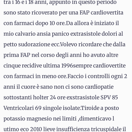
tra i 16 e i 18 anni, appunto in questo periodo
sono stato ricoverato per una FAP cardiovertita
con farmaci dopo 10 ore.Da allora è iniziato il
mio calvario ansia panico extrasistole dolori al
petto sudorazione ecc.Volevo ricordare che dalla
prima FAP nel corso degli anni ho avuto altre
cinque recidive ultima 1996sempre cardiovertite
con farmaci in meno ore.Faccio i controlli ogni 2
anni il cuore è sano non ci sono cardiopatie
sottostanti holter 24 ore exstrasistole SPV 85
Ventricolari 69 singole isolate.Tiroide a posto
potassio magnesio nei limiti ,dimenticavo l
utimo eco 2010 lieve insufficienza tricuspidale il