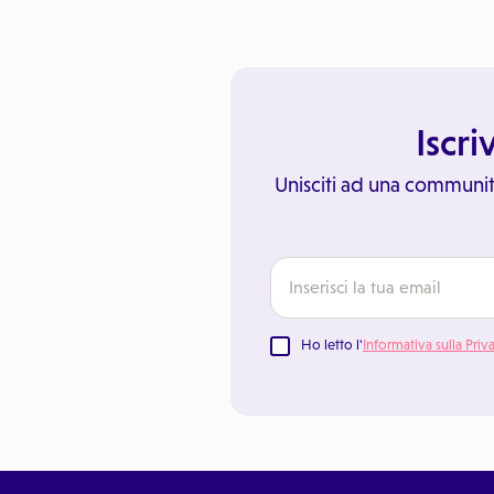
Iscri
Unisciti ad una communit
Ho letto l'
Informativa sulla Priv