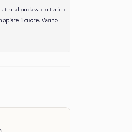
ate dal prolasso mitralico
oppiare il cuore. Vanno
a