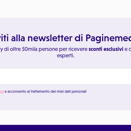
viti alla newsletter di Paginem
y di oltre 50mila persone per ricevere
sconti esclusivi
e c
esperti.
acy
e acconsento al trattamento dei miei dati personali