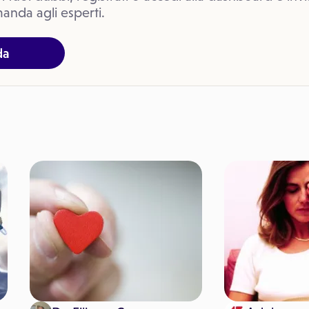
anda agli esperti.
da