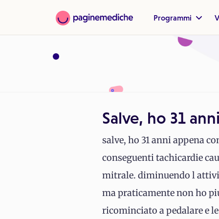
Programmi
V
Salve, ho 31 an
salve, ho 31 anni appena com
conseguenti tachicardie cau
mitrale. diminuendo l attiv
ma praticamente non ho piu 
ricominciato a pedalare e l