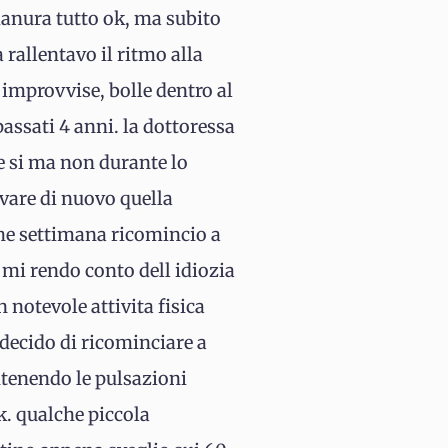
anura tutto ok, ma subito
rallentavo il ritmo alla
e improvvise, bolle dentro al
 passati 4 anni. la dottoressa
le si ma non durante lo
ovare di nuovo quella
che settimana ricomincio a
mi rendo conto dell idiozia
notevole attivita fisica
decido di ricominciare a
ntenendo le pulsazioni
k. qualche piccola