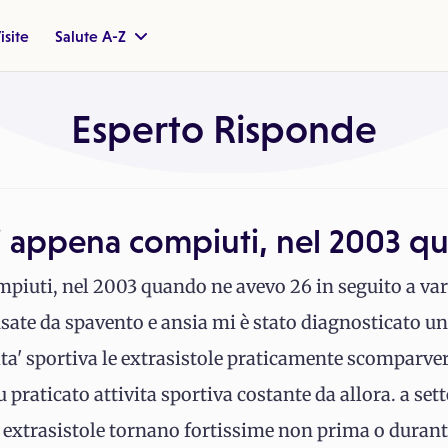
isite
Salute A-Z
Esperto Risponde
ni appena compiuti, nel 2003 
piuti, nel 2003 quando ne avevo 26 in seguito a vari
sate da spavento e ansia mi è stato diagnosticato un
ita' sportiva le extrasistole praticamente scomparve
praticato attivita sportiva costante da allora. a se
e extrasistole tornano fortissime non prima o duran