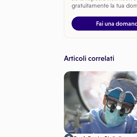
gratuitamente la tua dom
Fai una doman
Articoli correlati