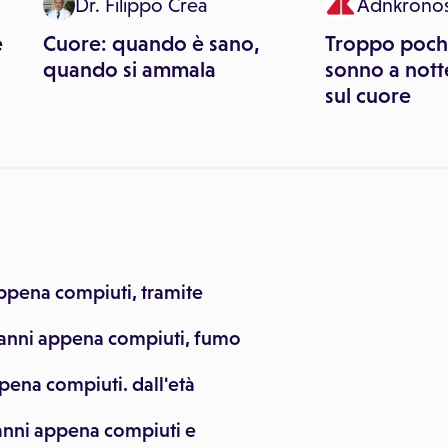
Dr. Filippo Crea
Adnkronos
e
Cuore: quando è sano,
Troppo poche
quando si ammala
sonno a nott
sul cuore
pena compiuti, tramite
anni appena compiuti, fumo
ena compiuti. dall'età
anni appena compiuti e