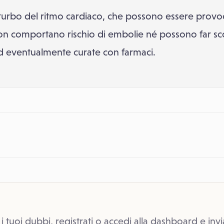
isturbo del ritmo cardiaco, che possono essere provoc
Non comportano rischio di embolie né possono far sc
ed eventualmente curate con farmaci.
 i tuoi dubbi, registrati o accedi alla dashboard e invi