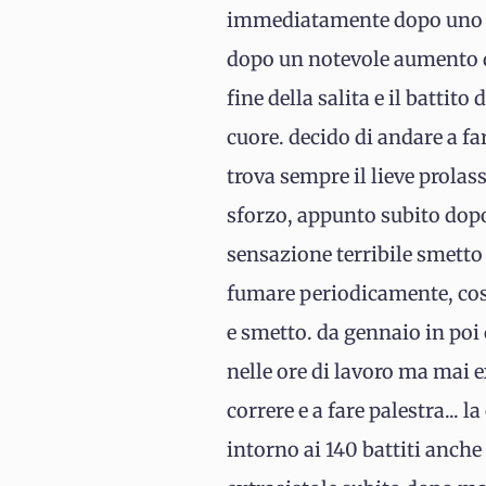
immediatamente dopo uno sf
dopo un notevole aumento di
fine della salita e il battit
cuore. decido di andare a far
trova sempre il lieve prolas
sforzo, appunto subito dopo)
sensazione terribile smetto
fumare periodicamente, cos
e smetto. da gennaio in poi
nelle ore di lavoro ma mai 
correre e a fare palestra..
intorno ai 140 battiti anche