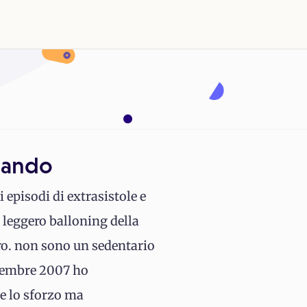
quando
 episodi di extrasistole e
 leggero balloning della
ro. non sono un sedentario
ttembre 2007 ho
te lo sforzo ma