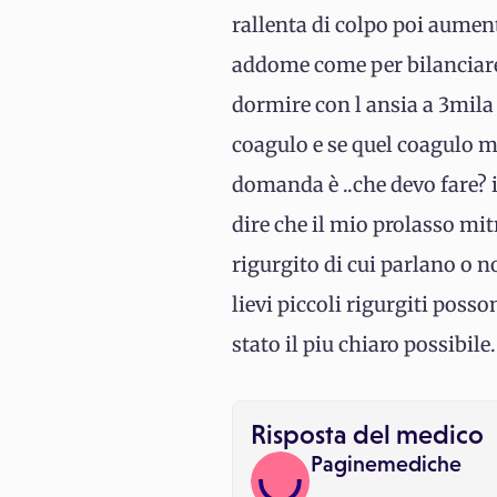
rallenta di colpo poi aument
addome come per bilanciare 
dormire con l ansia a 3mila
coagulo e se quel coagulo me
domanda è ..che devo fare? 
dire che il mio prolasso mit
rigurgito di cui parlano o n
lievi piccoli rigurgiti poss
stato il piu chiaro possibile.
Risposta del medico
Paginemediche