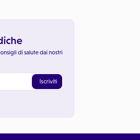
ediche
onsigli di salute dai nostri
Iscriviti