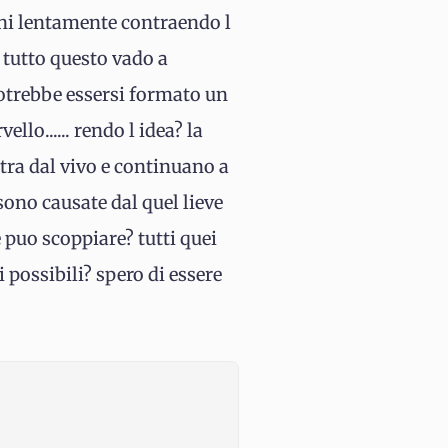
moni lentamente contraendo l
 tutto questo vado a
potrebbe essersi formato un
lo...... rendo l idea? la
tra dal vivo e continuano a
sono causate dal quel lieve
e puo scoppiare? tutti quei
 possibili? spero di essere