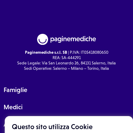
Paginemediche s.r.l. SB
| P.IVA: IT05418080650
REA: SA-444291
Sede Legale: Via San Leonardo 26, 84131 Salerno, Italia
Sedi Operative: Salerno – Milano – Torino, Italia
Famiglie
Medici
About
Questo sito utilizza Cookie