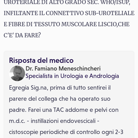
UROTERIALE DI ALTO GRADO SEC. WHO/ISUP,
INFILTANTE IL CONNETTIVO SUB-UROTELIALE
E FIBRE DI TESSUTO MUSCOLARE LISCIO,CHE
C'E' DA FARE?
Risposta del medico
Dr. Famiano Meneschincheri
Specialista in
Urologia
e
Andrologia
Egregia Sig.na, prima di tutto sentirei il
parere del collega che ha operato suo
padre. Farei una TAC addome e pelvi con
m.d.c. - instillazioni endovescicali -
cistoscopie periodiche di controllo ogni 2-3