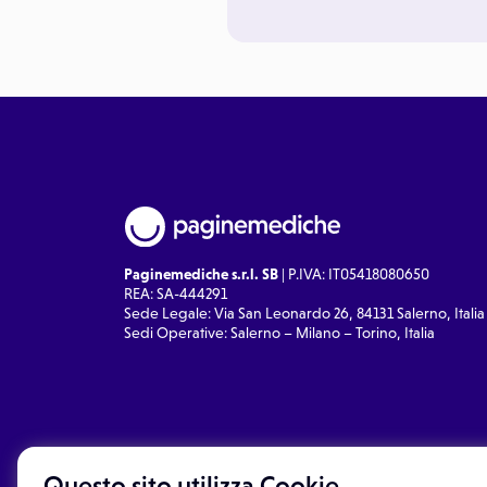
Paginemediche s.r.l. SB
| P.IVA: IT05418080650
REA: SA-444291
Sede Legale: Via San Leonardo 26, 84131 Salerno, Italia
Sedi Operative: Salerno – Milano – Torino, Italia
Questo sito utilizza Cookie