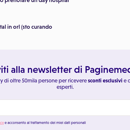
o prenotare un day hospital
al in orl (sto curando
viti alla newsletter di Paginem
y di oltre 50mila persone per ricevere
sconti esclusivi
e c
esperti.
acy
e acconsento al trattamento dei miei dati personali