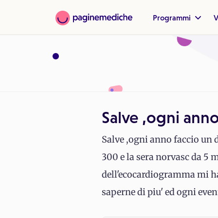
Programmi
V
Salve ,ogni anno
Salve ,ogni anno faccio un 
300 e la sera norvasc da 5 m
dell'ecocardiogramma mi han
saperne di piu' ed ogni even