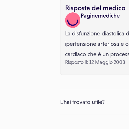
Risposta del medico
Paginemediche
La disfunzione diastolica 
ipertensione arteriosa e ol
cardiaco che è un processo
Risposto il: 12 Maggio 2008
L’hai trovato utile?