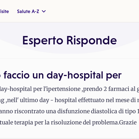
isite
Salute A-Z
Esperto Risponde
 faccio un day-hospital per
day-hospital per l'ipertensione ,prendo 2 farmaci al
g ,nell' ultimo day - hospital effettuato nel mese di
no riscontrato una disfunzione diastolica di tipo 1 
tuale terapia per la risoluzione del problema.Grazie