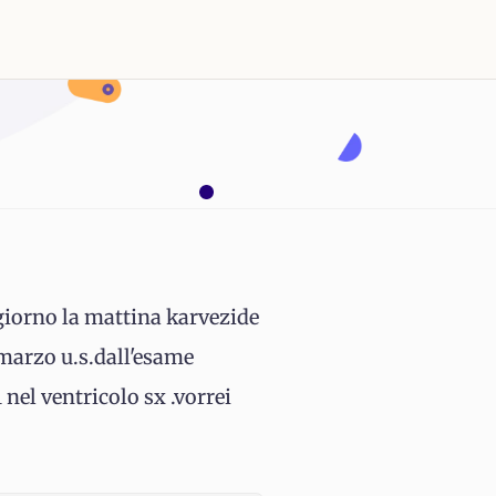
 giorno la mattina karvezide
 marzo u.s.dall'esame
nel ventricolo sx .vorrei