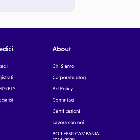
dici
About
cedi
Chi Siamo
istrati
Corporate blog
G/PLS
Ad Policy
cialisti
Contattaci
Certificazioni
Lavora con noi
POR FESR CAMPANIA
2014/2020