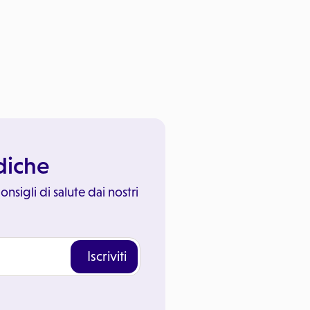
ediche
onsigli di salute dai nostri
Iscriviti