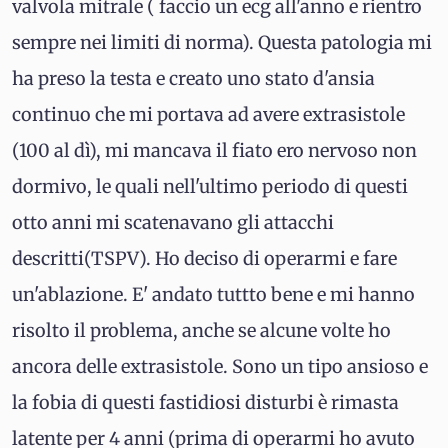
valvola mitrale ( faccio un ecg all'anno e rientro
sempre nei limiti di norma). Questa patologia mi
ha preso la testa e creato uno stato d'ansia
continuo che mi portava ad avere extrasistole
(100 al dì), mi mancava il fiato ero nervoso non
dormivo, le quali nell'ultimo periodo di questi
otto anni mi scatenavano gli attacchi
descritti(TSPV). Ho deciso di operarmi e fare
un'ablazione. E' andato tuttto bene e mi hanno
risolto il problema, anche se alcune volte ho
ancora delle extrasistole. Sono un tipo ansioso e
la fobia di questi fastidiosi disturbi è rimasta
latente per 4 anni (prima di operarmi ho avuto