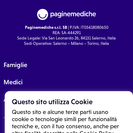
Paginemediche s.r.l. SB
| P.IVA: IT05418080650
REA: SA-444291
Sede Legale: Via San Leonardo 26, 84131 Salerno, Italia
Sedi Operative: Salerno – Milano – Torino, Italia
Famiglie
Medici
About
Questo sito utilizza Cookie
Questo sito e alcune terze parti usano
cookie o tecnologie simili per funzionalità
tecniche e, con il tuo consenso, anche per
Le informazioni proposte in questo sito non sono un consulto medico.