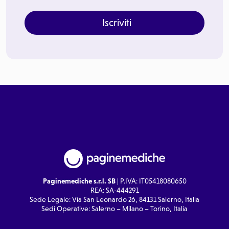
Iscriviti
Paginemediche s.r.l. SB
| P.IVA: IT05418080650
REA: SA-444291
Sede Legale: Via San Leonardo 26, 84131 Salerno, Italia
Sedi Operative: Salerno – Milano – Torino, Italia