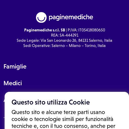
Paginemediche s.r.l. SB
| P.IVA: IT05418080650
REA: SA-444291
Sede Legale: Via San Leonardo 26, 84131 Salerno, Italia
Sedi Operative: Salerno – Milano – Torino, Italia
Famiglie
Medici
About
Questo sito utilizza Cookie
Questo sito e alcune terze parti usano
cookie o tecnologie simili per funzionalità
tecniche e, con il tuo consenso, anche per