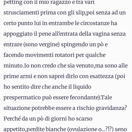
petting con il mio ragazzo e tra vari
strusciamenti prima con gli slip,poi senza ad un
certo punto lui in entrambe le circostanze ha
appoggiato il pene all'entrata della vagina senza
entrare (sono vergine) spingendo un pò e
facendo movimenti rotatori per qualche
minuto.Io non credo che sia venuto,ma sono alle
prime armi e non saprei dirlo con esattezza (poi
ho sentito dire che anche il liquido
prespermatico può essere fecondante).Tale
situazione potrebbe essere a rischio gravidanza?
Perché da un pò di giorni ho scarso
appetito,perdite bianche (ovulazione o...?!?) seno