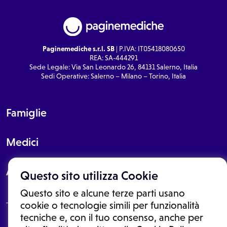
Paginemediche s.r.l. SB
| P.IVA: IT05418080650
REA: SA-444291
Sede Legale: Via San Leonardo 26, 84131 Salerno, Italia
Sedi Operative: Salerno – Milano – Torino, Italia
Famiglie
Medici
About
Questo sito utilizza Cookie
Questo sito e alcune terze parti usano
cookie o tecnologie simili per funzionalità
tecniche e, con il tuo consenso, anche per
Le informazioni proposte in questo sito non sono un consulto medico.