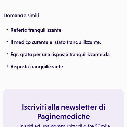
Domande simili
Referto tranquillizzante
Il medico curante e' stato tranquillizzante.
Egr. grato per una risposta tranquillizzante.da
Risposta tranquillizzante
Iscriviti alla newsletter di
Paginemediche
Unisciti ad una community di oltre 50mila