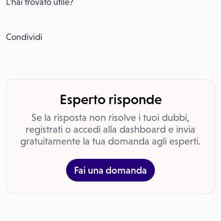
L’hai trovato utile?
Condividi
Esperto risponde
Se la risposta non risolve i tuoi dubbi,
registrati o accedi alla dashboard e invia
gratuitamente la tua domanda agli esperti.
Fai una domanda