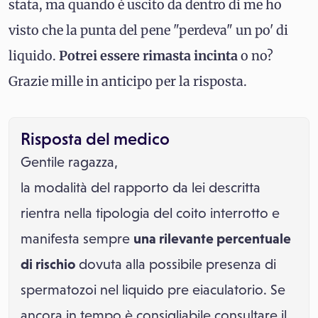
stata, ma quando è uscito da dentro di me ho
visto che la punta del pene "perdeva" un po' di
liquido.
Potrei essere rimasta incinta
o no?
Grazie mille in anticipo per la risposta.
Risposta del medico
Gentile ragazza,
la modalità del rapporto da lei descritta
rientra nella tipologia del coito interrotto e
manifesta sempre
una rilevante percentuale
di rischio
dovuta alla possibile presenza di
spermatozoi nel liquido pre eiaculatorio. Se
ancora in tempo è consigliabile consultare il