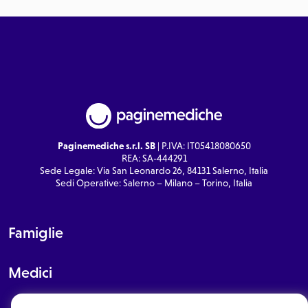
Paginemediche s.r.l. SB
| P.IVA: IT05418080650
REA: SA-444291
Sede Legale: Via San Leonardo 26, 84131 Salerno, Italia
Sedi Operative: Salerno – Milano – Torino, Italia
Famiglie
Medici