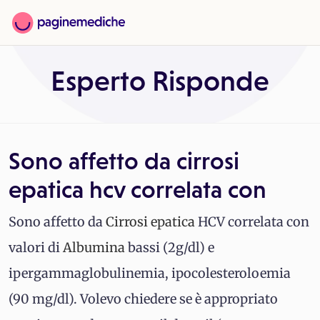
Esperto Risponde
Sono affetto da cirrosi
epatica hcv correlata con
Sono affetto da
Cirrosi epatica
HCV correlata con
valori di
Albumina
bassi (2g/dl) e
ipergammaglobulinemia, ipocolesteroloemia
(90 mg/dl). Volevo chiedere se è appropriato