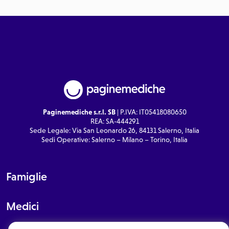
Paginemediche s.r.l. SB
| P.IVA: IT05418080650
REA: SA-444291
Sede Legale: Via San Leonardo 26, 84131 Salerno, Italia
Sedi Operative: Salerno – Milano – Torino, Italia
Famiglie
Medici