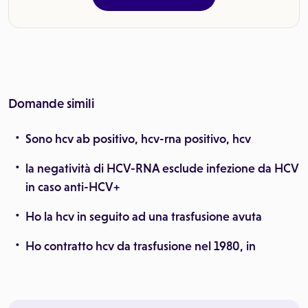
Domande simili
Sono hcv ab positivo, hcv-rna positivo, hcv
la negatività di HCV-RNA esclude infezione da HCV
in caso anti-HCV+
Ho la hcv in seguito ad una trasfusione avuta
Ho contratto hcv da trasfusione nel 1980, in