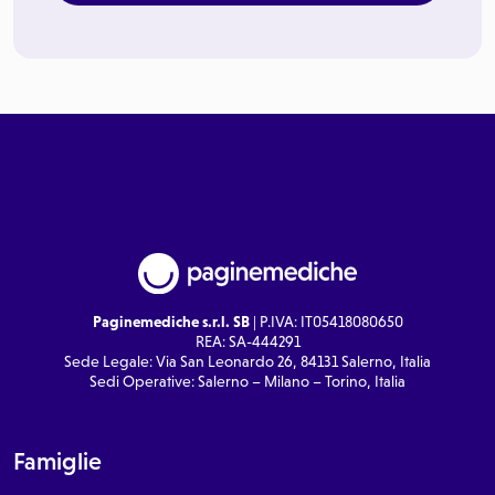
Paginemediche s.r.l. SB
| P.IVA: IT05418080650
REA: SA-444291
Sede Legale: Via San Leonardo 26, 84131 Salerno, Italia
Sedi Operative: Salerno – Milano – Torino, Italia
Famiglie