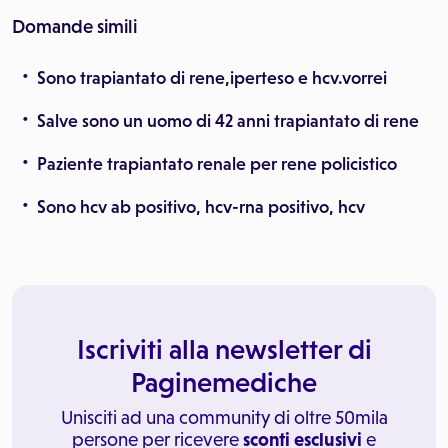
Domande simili
Sono trapiantato di rene,iperteso e hcv.vorrei
Salve sono un uomo di 42 anni trapiantato di rene
Paziente trapiantato renale per rene policistico
Sono hcv ab positivo, hcv-rna positivo, hcv
Iscriviti alla newsletter di
Paginemediche
Unisciti ad una community di oltre 50mila
persone per ricevere
sconti esclusivi
e