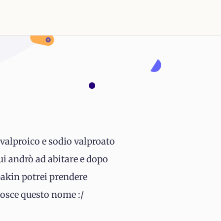
valproico e sodio valproato
ui andrò ad abitare e dopo
pakin potrei prendere
nosce questo nome :/