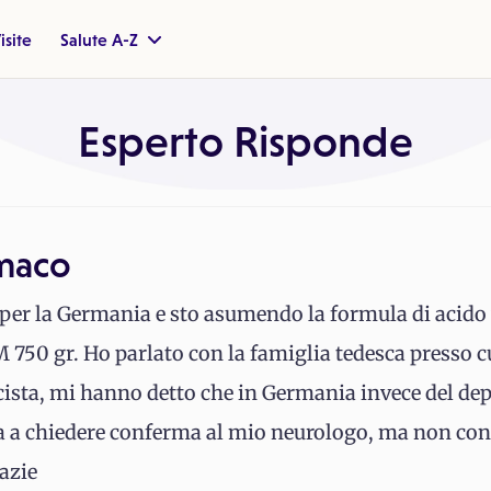
isite
Salute A-Z
Esperto Risponde
rmaco
 per la Germania e sto asumendo la formula di acido 
 750 gr. Ho parlato con la famiglia tedesca presso c
ista, mi hanno detto che in Germania invece del de
ta a chiedere conferma al mio neurologo, ma non co
azie