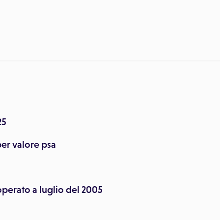
25
per valore psa
perato a luglio del 2005