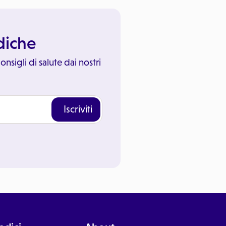
ediche
onsigli di salute dai nostri
Iscriviti