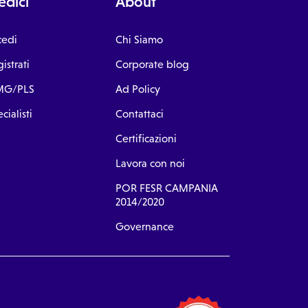
dici
About
cedi
Chi Siamo
istrati
Corporate blog
G/PLS
Ad Policy
cialisti
Contattaci
Certificazioni
Lavora con noi
POR FESR CAMPANIA
2014/2020
Governance