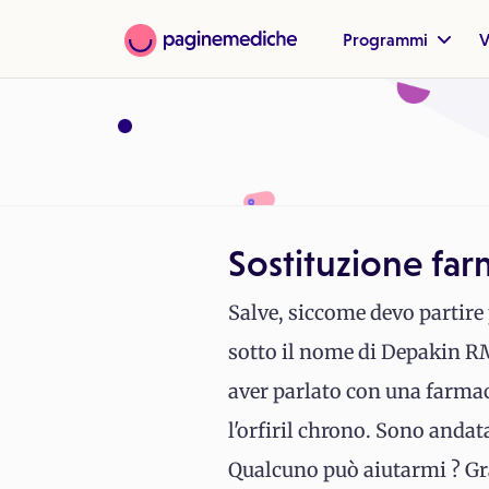
Programmi
V
Sostituzione fa
Salve, siccome devo partire
sotto il nome di Depakin RM
aver parlato con una farmac
l'orfiril chrono. Sono anda
Qualcuno può aiutarmi ? Gr