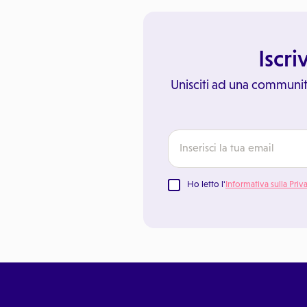
Iscri
Unisciti ad una communit
Ho letto l'
Informativa sulla Priv