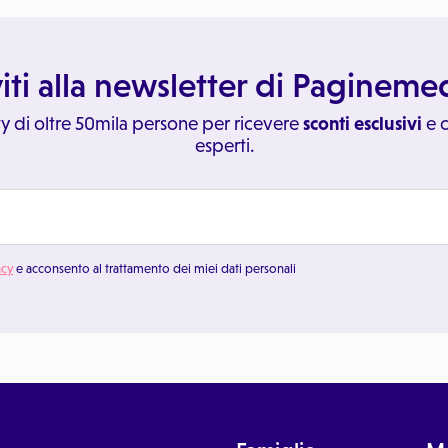
viti alla newsletter di Paginem
y di oltre 50mila persone per ricevere
sconti esclusivi
e c
esperti.
acy
e acconsento al trattamento dei miei dati personali