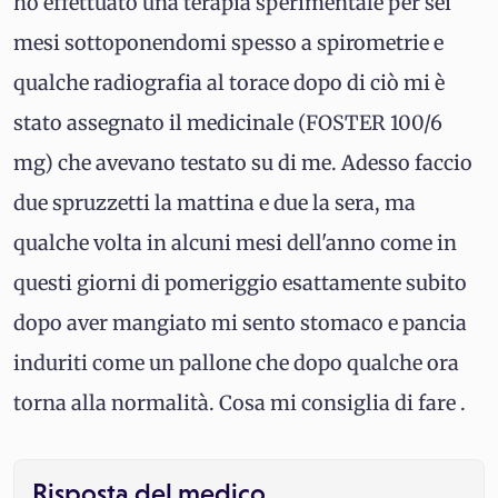
ho effettuato una terapia sperimentale per sei
mesi sottoponendomi spesso a spirometrie e
qualche radiografia al torace dopo di ciò mi è
stato assegnato il medicinale (FOSTER 100/6
mg) che avevano testato su di me. Adesso faccio
due spruzzetti la mattina e due la sera, ma
qualche volta in alcuni mesi dell'anno come in
questi giorni di pomeriggio esattamente subito
dopo aver mangiato mi sento stomaco e pancia
induriti come un pallone che dopo qualche ora
torna alla normalità. Cosa mi consiglia di fare .
Risposta del medico