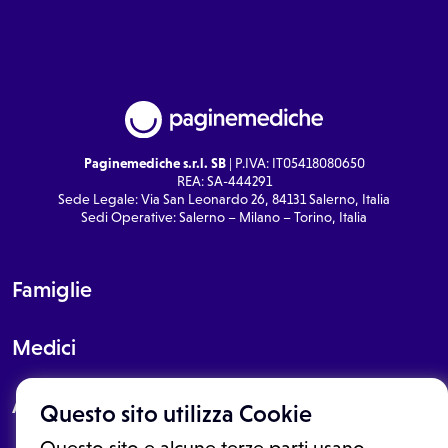
Paginemediche s.r.l. SB
| P.IVA: IT05418080650
REA: SA-444291
Sede Legale: Via San Leonardo 26, 84131 Salerno, Italia
Sedi Operative: Salerno – Milano – Torino, Italia
Famiglie
Medici
About
Questo sito utilizza Cookie