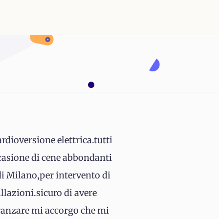
ardioversione elettrica.tutti
occasione di cene abbondanti
i Milano,per intervento di
llazioni.sicuro di avere
pranzare mi accorgo che mi