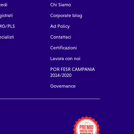
cedi
Chi Siamo
istrati
Corporate blog
G/PLS
Ad Policy
cialisti
Contattaci
Certificazioni
Lavora con noi
POR FESR CAMPANIA
2014/2020
Governance