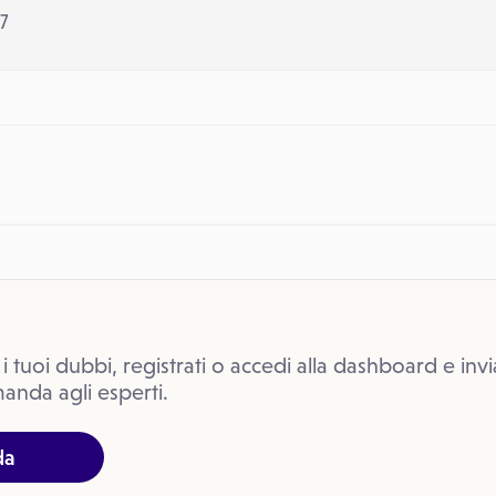
7
 i tuoi dubbi, registrati o accedi alla dashboard e invi
anda agli esperti.
da