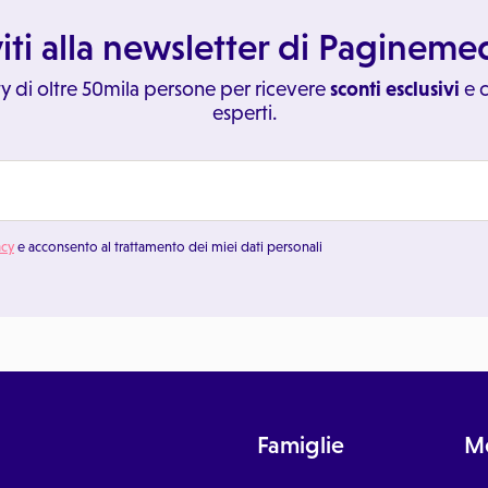
viti alla newsletter di Paginem
y di oltre 50mila persone per ricevere
sconti esclusivi
e c
esperti.
acy
e acconsento al trattamento dei miei dati personali
Famiglie
Me