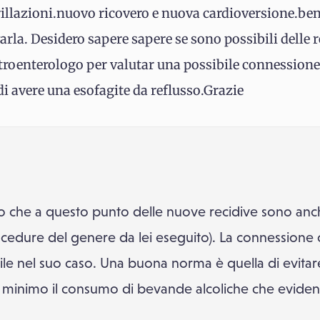
rillazioni.nuovo ricovero e nuova cardioversione.ben
ovarla. Desidero sapere sapere se sono possibili delle
roenterologo per valutar una possibile connessione t
di avere una esofagite da reflusso.Grazie
io che a questo punto delle nuove recidive sono anche
cedure del genere da lei eseguito). La connessione
e nel suo caso. Una buona norma è quella di evitare 
al minimo il consumo di bevande alcoliche che evide