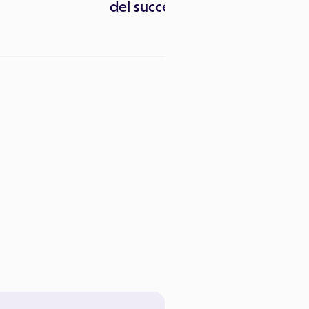
del successo del digitale