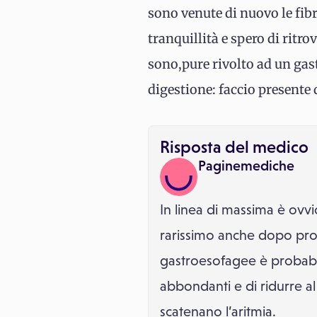
sono venute di nuovo le fib
tranquillità e spero di ritr
sono,pure rivolto ad un gast
digestione: faccio presente 
Risposta del medico
Paginemediche
In linea di massima è ovv
rarissimo anche dopo pro
gastroesofagee è probabil
abbondanti e di ridurre 
scatenano l’aritmia.