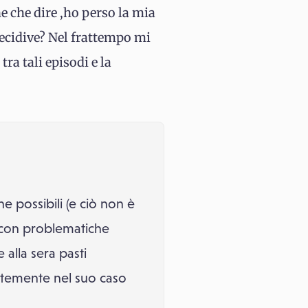
e che dire ,ho perso la mia
 recidive? Nel frattempo mi
ra tali episodi e la
 possibili (e ciò non è
 con problematiche
alla sera pasti
ntemente nel suo caso