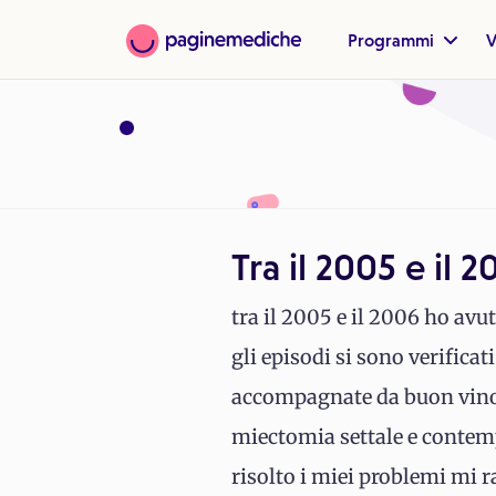
Programmi
V
Tra il 2005 e il
tra il 2005 e il 2006 ho avut
gli episodi si sono verifica
accompagnate da buon vino. 
miectomia settale e contempo
risolto i miei problemi mi 