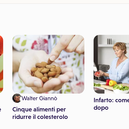
Walter Giannò
Infarto: com
dopo
e
Cinque alimenti per
ridurre il colesterolo