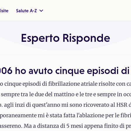
isite
Salute A-Z
Esperto Risponde
 2006 ho avuto cinque episodi di
o cinque episodi di fibrillazione atriale risolte con c
ti sempre tra le due del mattino e le tre e sempre in 
agli inzi di quest'anno mi sono ricoverato al HSR d
raneamente mi è stata fatta l'ablazione per le fibri
rassereno. Ma a distanza di 5 mesi appena finito di 