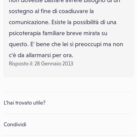
non dovesse bastare avrete bisogno di un
sostegno al fine di coadiuvare la
comunicazione. Esiste la possibilità di una
psicoterapia familiare breve mirata su
questo. E' bene che lei si preoccupi ma non
c'è da allarmarsi per ora.
Risposto il: 28 Gennaio 2013
L’hai trovato utile?
Condividi