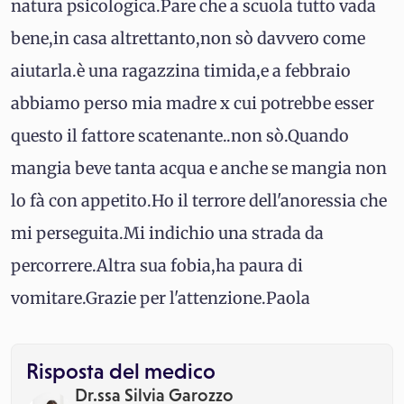
natura psicologica.Pare che a scuola tutto vada
bene,in casa altrettanto,non sò davvero come
aiutarla.è una ragazzina timida,e a febbraio
abbiamo perso mia madre x cui potrebbe esser
questo il fattore scatenante..non sò.Quando
mangia beve tanta acqua e anche se mangia non
lo fà con appetito.Ho il terrore dell'anoressia che
mi perseguita.Mi indichio una strada da
percorrere.Altra sua fobia,ha paura di
vomitare.Grazie per l'attenzione.Paola
Risposta del medico
Dr.ssa Silvia Garozzo