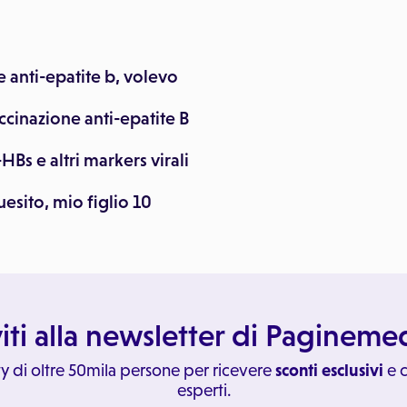
e anti-epatite b, volevo
accinazione anti-epatite B
HBs e altri markers virali
esito, mio figlio 10
viti alla newsletter di Paginem
y di oltre 50mila persone per ricevere
sconti esclusivi
e c
esperti.