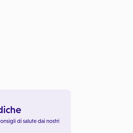
ediche
onsigli di salute dai nostri