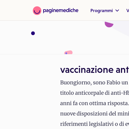
Programmi
V
vaccinazione ant
Buongiorno, sono Fabio un o
titolo anticorpale di anti-H
anni fa con ottima risposta.
nuove disposizioni del mini
riferimenti legislativi o di 