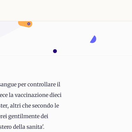
angue per controllare il
ece la vaccinazione dieci
er, altri che secondo le
erei gentilmente dei
tero della sanita'.