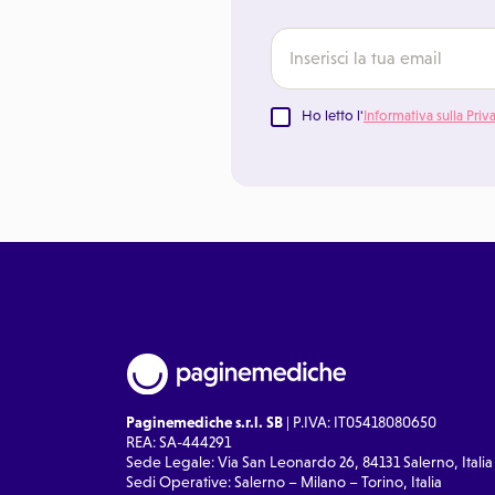
Ho letto l'
Informativa sulla Priv
Paginemediche s.r.l. SB
| P.IVA: IT05418080650
REA: SA-444291
Sede Legale: Via San Leonardo 26, 84131 Salerno, Italia
Sedi Operative: Salerno – Milano – Torino, Italia