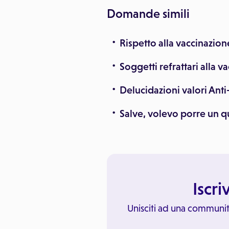
Domande simili
Rispetto alla vaccinazion
Soggetti refrattari alla v
Delucidazioni valori Anti-
Salve, volevo porre un qu
Iscri
Unisciti ad una communit