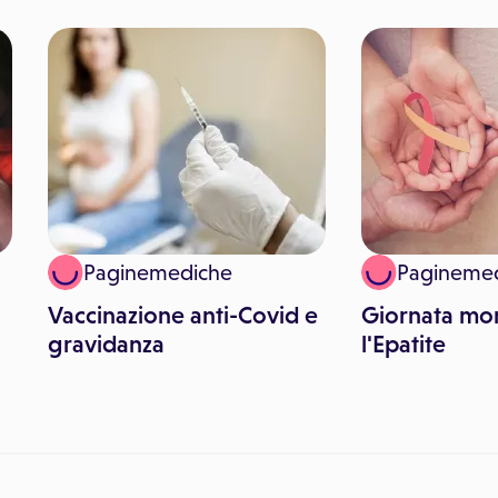
Paginemediche
Pagineme
Vaccinazione anti-Covid e
Giornata mon
gravidanza
l'Epatite