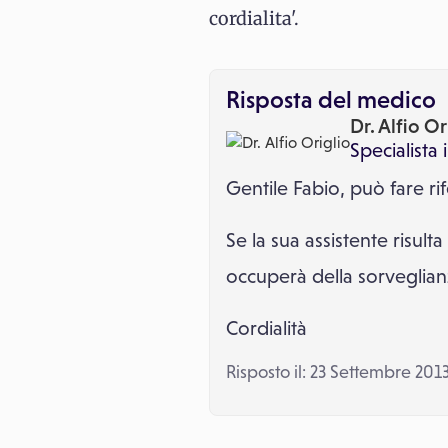
cordialita'.
Risposta del medico
Dr. Alfio Or
Specialista 
Gentile Fabio, può fare r
Se la sua assistente risu
occuperà della sorveglianz
Cordialità
Risposto il: 23 Settembre 201