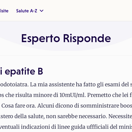
isite
Salute A-Z
Esperto Risponde
i epatite B
dotoiatra. La mia assistente ha fatto gli esami del s
bs che risulta minore di 10mUI/ml. Premetto che lei f
 Cosa fare ora. Alcuni dicono di somministrare boost
stero della salute, non sarebbe necessario. Necessit
eventuali indicazioni di linee guida uffficiali del minis