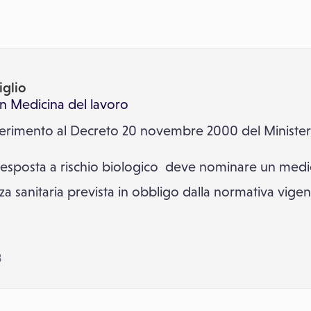
iglio
in
Medicina del lavoro
iferimento al Decreto 20 novembre 2000 del Ministero
lta esposta a rischio biologico deve nominare un me
a sanitaria prevista in obbligo dalla normativa vigen
3