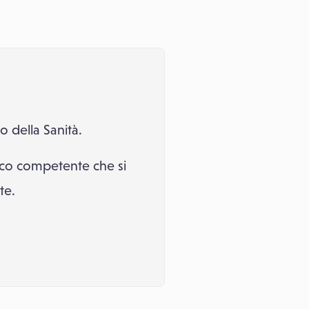
 della Sanità.
dico competente che si
te.