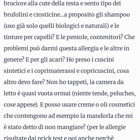
bruciore alla cute della testa e sento tipo dei
brufolini e crosticine...a proposito gli shampoo
(uso già solo quelli biologici e naturali) e le
tinture per capelli? E le pentole, contenitori? Che
problemi può darmi questa allergia e le altre in
genere? E per gli acari? Ho preso i cuscini
sintetici e i coprimaterassi e copricuscini, cosa
altro devo fare? Non ho tappeti, la camera da
letto è quasi vuota ormai (niente tende, peluches,
cose appese). E posso usare creme o oli cosmetici
che contengono ad esempio la mandorla che mi
è stato detto di non mangiare? (per le allergie
risultate dai prick test e poi anche perchè