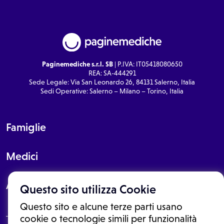
Paginemediche s.r.l. SB
| P.IVA: IT05418080650
REA: SA-444291
Sede Legale: Via San Leonardo 26, 84131 Salerno, Italia
Sedi Operative: Salerno – Milano – Torino, Italia
Famiglie
Medici
About
Questo sito utilizza Cookie
Questo sito e alcune terze parti usano
cookie o tecnologie simili per funzionalità