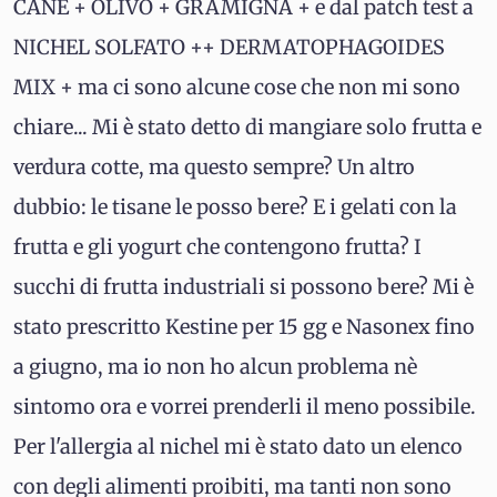
CANE + OLIVO + GRAMIGNA + e dal patch test a
NICHEL SOLFATO ++ DERMATOPHAGOIDES
MIX + ma ci sono alcune cose che non mi sono
chiare... Mi è stato detto di mangiare solo frutta e
verdura cotte, ma questo sempre? Un altro
dubbio: le tisane le posso bere? E i gelati con la
frutta e gli yogurt che contengono frutta? I
succhi di frutta industriali si possono bere? Mi è
stato prescritto Kestine per 15 gg e Nasonex fino
a giugno, ma io non ho alcun problema nè
sintomo ora e vorrei prenderli il meno possibile.
Per l'allergia al nichel mi è stato dato un elenco
con degli alimenti proibiti, ma tanti non sono