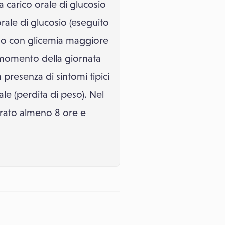
a carico orale di glucosio
rale di glucosio (eseguito
iuno con glicemia maggiore
 momento della giornata
presenza di sintomi tipici
ale (perdita di peso). Nel
urato almeno 8 ore e