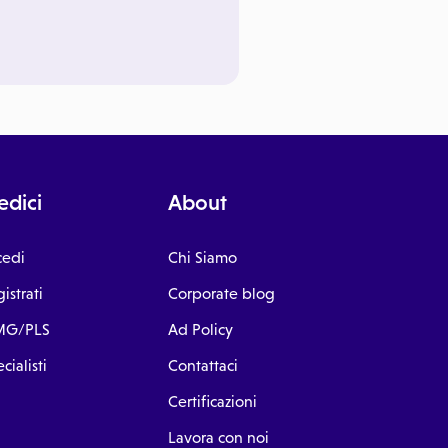
dici
About
cedi
Chi Siamo
istrati
Corporate blog
G/PLS
Ad Policy
cialisti
Contattaci
Certificazioni
Lavora con noi