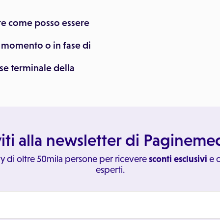
re come posso essere
l momento o in fase di
se terminale della
viti alla newsletter di Paginem
y di oltre 50mila persone per ricevere
sconti esclusivi
e c
esperti.