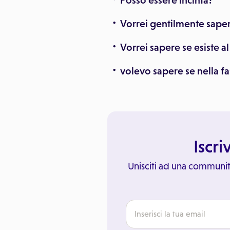
Posso essere incinta?
Vorrei gentilmente sape
Vorrei sapere se esiste a
volevo sapere se nella fa
Iscri
Unisciti ad una communit