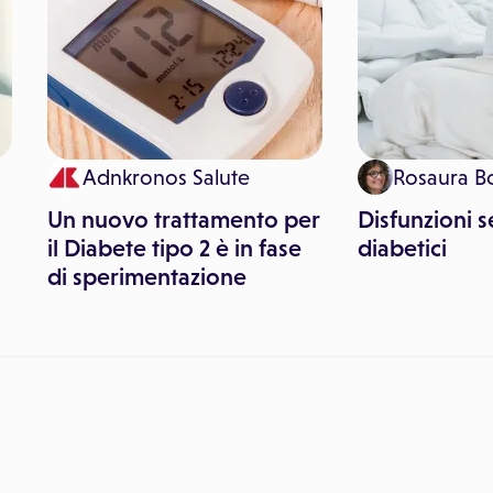
Adnkronos Salute
Rosaura B
Un nuovo trattamento per
Disfunzioni s
l
il Diabete tipo 2 è in fase
diabetici
di sperimentazione