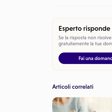
Esperto risponde
Se la risposta non risolve
gratuitamente la tua dom
Fai una doman
Articoli correlati