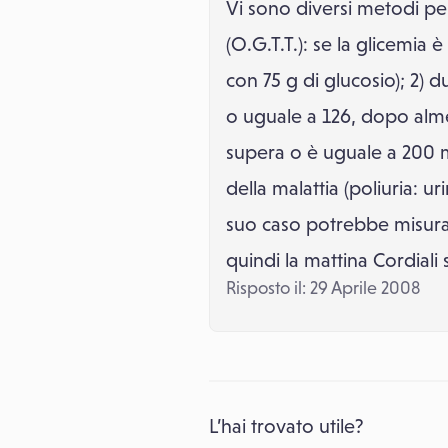
Vi sono diversi metodi per 
(O.G.T.T.): se la glicemia
con 75 g di glucosio); 2) 
o uguale a 126, dopo alme
supera o è uguale a 200 mg
della malattia (poliuria: u
suo caso potrebbe misurar
quindi la mattina Cordiali
Risposto il: 29 Aprile 2008
L’hai trovato utile?