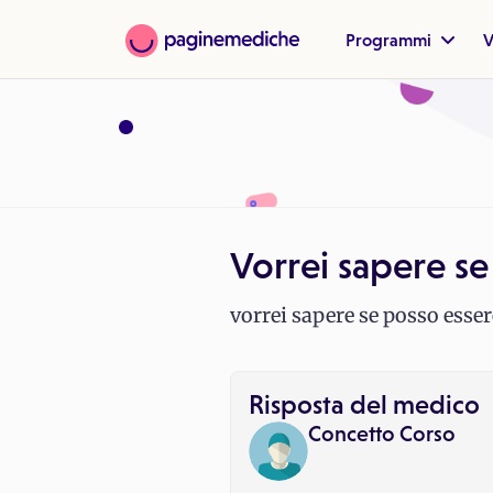
Programmi
V
Vorrei sapere se
vorrei sapere se posso esser
Risposta del medico
Concetto Corso