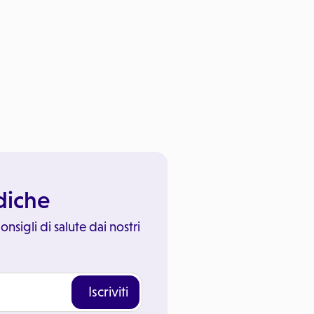
ediche
onsigli di salute dai nostri
Iscriviti