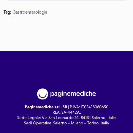
Tag:
Gastroenterologia
Paginemediche s.r.l. SB
| P.IVA: IT05418080650
REA: SA-444291
Sede Legale: Via San Leonardo 26, 84131 Salerno, Italia
Sedi Operative: Salerno – Milano – Torino, Italia