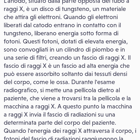
L'anodo, situato dalla parte opposta del tubo a
raggi X, è un disco di tungsteno, un materiale
che attira gli elettroni. Quando gli elettroni
liberati dal catodo entrano in contatto con il
tungsteno, liberano energia sotto forma di
fotoni. Questi fotoni, dotati di elevata energia,
sono convogliati in un cilindro di piombo e in
una serie di filtri, creando un fascio di raggi X. Il
fascio di raggi X è un fascio ad alta energia che
può essere assorbito soltanto dai tessuti densi
del corpo, come le ossa. Durante l'esame
radiografico, si mette una pellicola dietro al
paziente, che viene a trovarsi tra la pellicola e la
macchina a raggi X. A questo punto la macchina
a raggi X invia il fascio di radiazioni su una
determinata parte del corpo del paziente.
Quando l'energia dei raggi X attraversa il corpo, i
fotoni del fascio di radiazioni raggiungono la