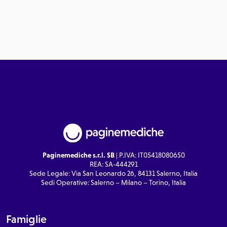
Paginemediche s.r.l. SB
| P.IVA: IT05418080650
REA: SA-444291
Sede Legale: Via San Leonardo 26, 84131 Salerno, Italia
Sedi Operative: Salerno – Milano – Torino, Italia
Famiglie