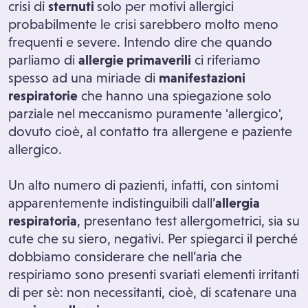
crisi di
sternuti
solo per motivi allergici
probabilmente le crisi sarebbero molto meno
frequenti e severe. Intendo dire che quando
parliamo di
allergie primaverili
ci riferiamo
spesso ad una miriade di
manifestazioni
respiratorie
che hanno una spiegazione solo
parziale nel meccanismo puramente 'allergico',
dovuto cioè, al contatto tra allergene e paziente
allergico.
Un alto numero di pazienti, infatti, con sintomi
apparentemente indistinguibili dall’
allergia
respiratori
a
, presentano test allergometrici, sia su
cute che su siero, negativi. Per spiegarci il perché
dobbiamo considerare che nell’aria che
respiriamo sono presenti svariati elementi irritanti
di per sè: non necessitanti, cioè, di scatenare una