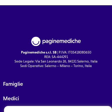
Paginemediche s.r.l. SB
| P.IVA: IT05418080650
REA: SA-444291
Sede Legale: Via San Leonardo 26, 84131 Salerno, Italia
Sedi Operative: Salerno – Milano – Torino, Italia
Famiglie
Medici