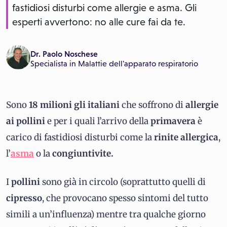
fastidiosi disturbi come allergie e asma. Gli
esperti avvertono: no alle cure fai da te.
Dr. Paolo Noschese
Specialista in
Malattie dell'apparato respiratorio
Sono
18 milioni gli italiani
che soffrono di
allergie
ai pollini
e per i quali l’arrivo della
primavera
è
carico di fastidiosi disturbi come la
rinite allergica
,
l’
asma
o la
congiuntivite.
I
pollini
sono già in circolo (soprattutto quelli di
cipresso
, che provocano spesso sintomi del tutto
simili a un’influenza) mentre tra qualche giorno