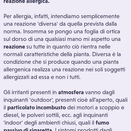
reazione allergica.
Per allergia, infatti, intendiamo semplicemente
una reazione 'diversa' da quella prevista dalla
norma. Insomma se pongo una foglia di ortica
sul dorso di una qualsiasi mano mi aspetto una
reazione
su tutte in quanto ciò rientra nelle
normali caratteristiche della pianta. Diversa è la
condizione che si produce quando una pianta
allergenica realizza una reazione nei soli soggetti
allergizzati ad essa e non i tutti.
Gli irritanti presenti in
atmosfera
vanno dagli
inquinanti 'outdoor', presenti cioè all’aperto, quali
il
particolato incombusto
dei motori a scoppio e
diesel, le polveri sottili, ecc. agli inquinanti
'indoor' degli ambienti chiusi, quali il
fumo
passivo di sigaretta.
I sintomi prodotti dagli