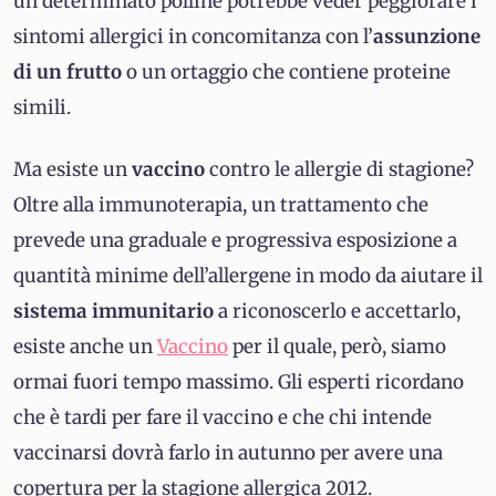
un determinato polline potrebbe veder peggiorare i
sintomi allergici in concomitanza con l’
assunzione
di un frutto
o un ortaggio che contiene proteine
simili.
Ma esiste un
vaccino
contro le allergie di stagione?
Oltre alla immunoterapia, un trattamento che
prevede una graduale e progressiva esposizione a
quantità minime dell’allergene in modo da aiutare il
sistema immunitario
a riconoscerlo e accettarlo,
esiste anche un
Vaccino
per il quale, però, siamo
ormai fuori tempo massimo. Gli esperti ricordano
che è tardi per fare il vaccino e che chi intende
vaccinarsi dovrà farlo in autunno per avere una
copertura per la stagione allergica 2012.