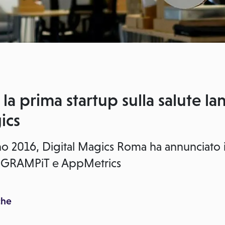
a prima startup sulla salute la
ics
o 2016, Digital Magics Roma ha annunciato il
li: GRAMPiT e AppMetrics
che