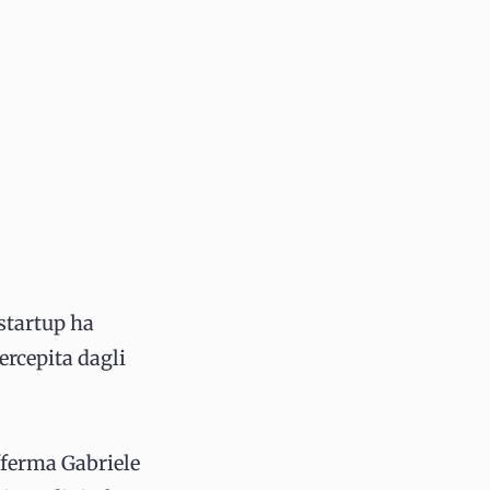
 startup ha
ercepita dagli
fferma Gabriele