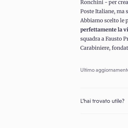
Ronchini - per crea
Poste Italiane, ma s
Abbiamo scelto le 
perfettamente la vi
squadra a Fausto Pr
Carabiniere, fondat
Ultimo aggiornamento
L’hai trovato utile?