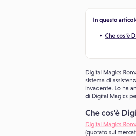
In questo articol
Che cos'è D
Digital Magics Roma 
sistema di assistenz
invadente. Lo ha a
di Digital Magics p
Che cos'è Dig
Digital Magics Rom
(quotato sul mercato