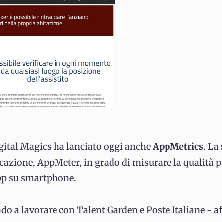
ital Magics ha lanciato oggi anche
AppMetrics
. La
cazione, AppMeter, in grado di misurare la qualità p
app su smartphone.
o a lavorare con Talent Garden e Poste Italiane - a