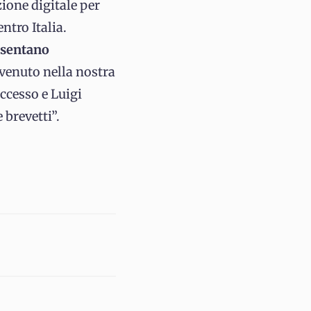
ione digitale per
ntro Italia.
esentano
venuto nella nostra
ccesso e Luigi
 brevetti”.