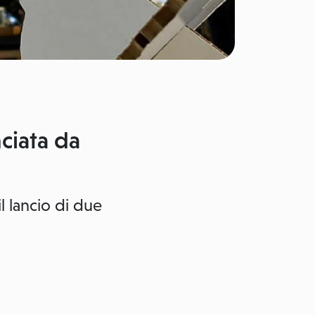
nciata da
 lancio di due