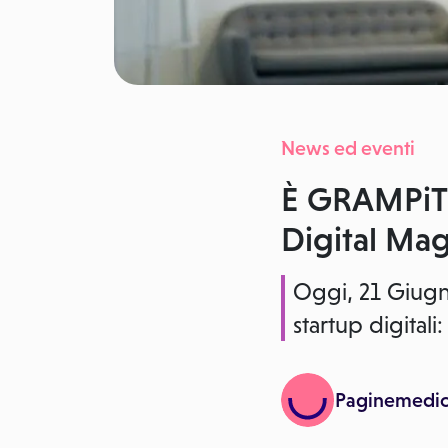
News ed eventi
È GRAMPiT l
Digital Mag
Oggi, 21 Giugn
startup digita
Paginemedi