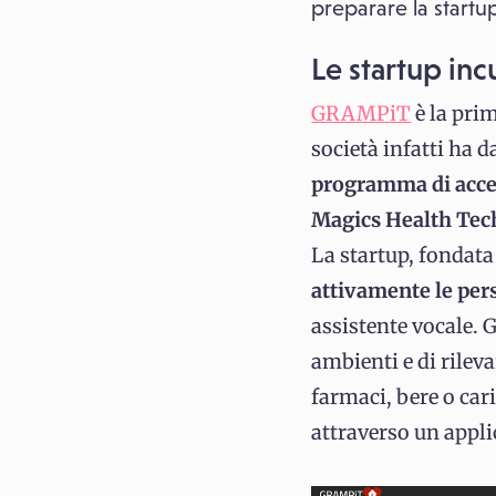
preparare la startup
Le startup in
GRAMPiT
è la pri
società infatti ha 
programma di acc
Magics Health Tec
La startup, fondata
attivamente le per
assistente vocale. 
ambienti e di rilev
farmaci, bere o cari
attraverso un appl