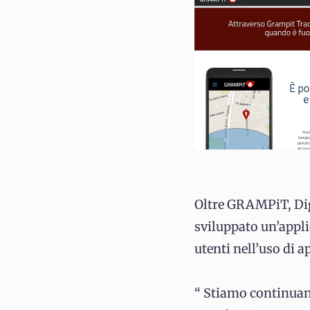
Oltre GRAMPiT, Dig
sviluppato un’appli
utenti nell’uso di 
“ Stiamo continuand