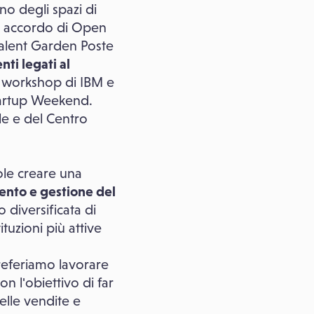
rno degli spazi di
un accordo di Open
 Talent Garden Poste
nti legati al
un workshop di IBM e
Startup Weekend.
le e del Centro
ole creare una
mento e gestione del
 diversificata di
tuzioni più attive
 preferiamo lavorare
n l'obiettivo di far
elle vendite e