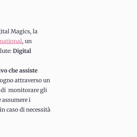
ital Magics, la
national
, un
alute:
Digital
vo che assiste
sogno attraverso un
 di monitorare gli
e assumere i
 in caso di necessità