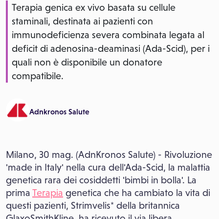
Terapia genica ex vivo basata su cellule
staminali, destinata ai pazienti con
immunodeficienza severa combinata legata al
deficit di adenosina-deaminasi (Ada-Scid), per i
quali non è disponibile un donatore
compatibile.
Adnkronos Salute
Milano, 30 mag. (AdnKronos Salute) - Rivoluzione
'made in Italy' nella cura dell'Ada-Scid, la malattia
genetica rara dei cosiddetti 'bimbi in bolla'. La
prima
Terapia
genetica che ha cambiato la vita di
questi pazienti, Strimvelis* della britannica
GlaxoSmithKline, ha ricevuto il via libera