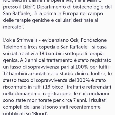
MolMed attualmente operativa, sita a Milano
presso il Dibit", Dipartimento di biotecnologie del
San Raffaele, "è la prima in Europa nel campo
delle terapie geniche e cellulari destinate al
mercato".
L'ok a Strimvelis - evidenziano Gsk, Fondazione
Telethon e Irccs ospedale San Raffaele - si basa
sui dati relativi a 18 bambini sottoposti terapia
genica. A 3 anni dal trattamento è stato registrato
un tasso di sopravvivenza pari al 100% per tutti i
12 bambini arruolati nello studio clinico. Inoltre, lo
stesso tasso di sopravvivenza del 100% è stato
riscontrato in tutti i 18 piccoli trattati e referenziati
nella domanda di registrazione, le cui condizioni
sono state monitorate per circa 7 anni. I risultati
completi dell'analisi sono stati recentemente
pubblicati su 'Blood'.