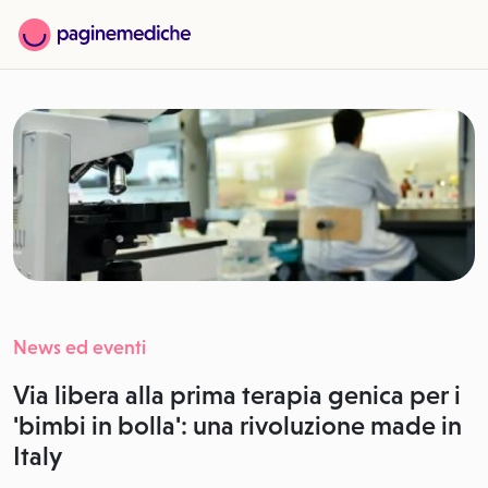
News ed eventi
Via libera alla prima terapia genica per i
'bimbi in bolla': una rivoluzione made in
Italy