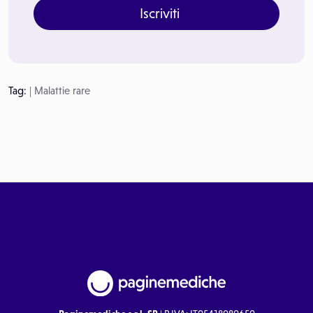
Iscriviti
Tag:
|
Malattie rare