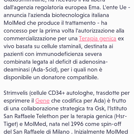
dall'agenzia regolatoria europea Ema. L'ente Ue -
annuncia l'azienda biotecnologica italiana
MolMed che produce il trattamento - ha
concesso per la prima volta l'autorizzazione alla
commercializzazione per una
Terapia genica
ex
vivo basata su cellule staminali, destinata ai
pazienti con immunodeficienza severa
combinata legata al deficit di adenosina-
deaminasi (Ada-Scid), per i quali non è
disponibile un donatore compatibile.
Strimvelis (cellule CD34+ autologhe, trasdotte per
esprimere il
Gene
che codifica per Ada) è frutto
di una collaborazione strategica tra Gsk, l'Istituto
San Raffaele Telethon per la terapia genica (Hsr-
Tiget) e MolMed, nata nel 1996 come spin-off
del San Raffaele di Milano . Inizialmente MolMed