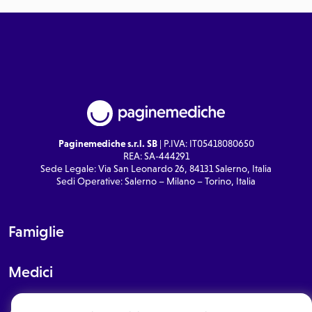
Paginemediche s.r.l. SB
| P.IVA: IT05418080650
REA: SA-444291
Sede Legale: Via San Leonardo 26, 84131 Salerno, Italia
Sedi Operative: Salerno – Milano – Torino, Italia
Famiglie
Medici