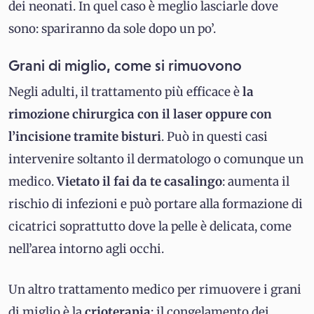
dei neonati. In quel caso è meglio lasciarle dove
sono: spariranno da sole dopo un po’.
Grani di miglio, come si rimuovono
Negli adulti, il trattamento più efficace è
la
rimozione chirurgica con il laser oppure con
l’incisione tramite bisturi
. Può in questi casi
intervenire soltanto il dermatologo o comunque un
medico.
Vietato il fai da te casalingo
: aumenta il
rischio di infezioni e può portare alla formazione di
cicatrici soprattutto dove la pelle è delicata, come
nell’area intorno agli occhi.
Un altro trattamento medico per rimuovere i grani
di miglio è la
crioterapia
: il congelamento dei