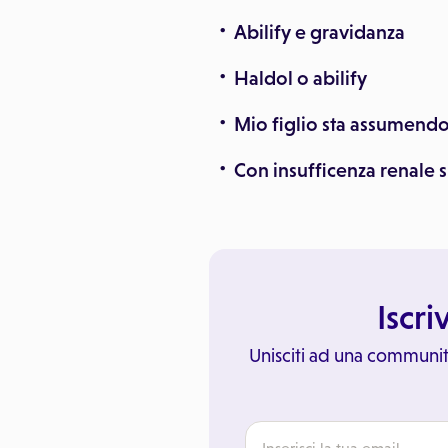
Abilify e gravidanza
Haldol o abilify
Mio figlio sta assumendo 
Con insufficenza renale 
Iscri
Unisciti ad una communit