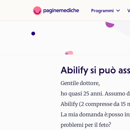
Programmi
V
Abilify si può a
Gentile dottore,
ho quasi 25 anni. Assumo d
Abilify (2 compresse da 15 
La mia domanda è:posso in
problemi per il feto?