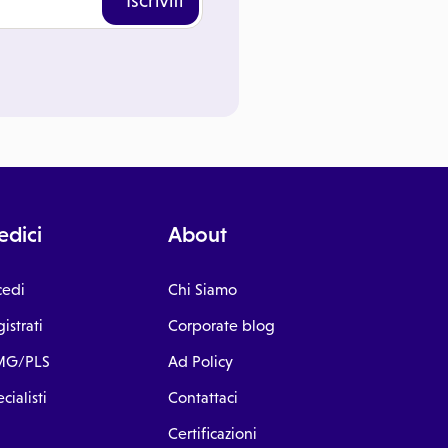
Iscriviti
dici
About
cedi
Chi Siamo
istrati
Corporate blog
G/PLS
Ad Policy
cialisti
Contattaci
Certificazioni