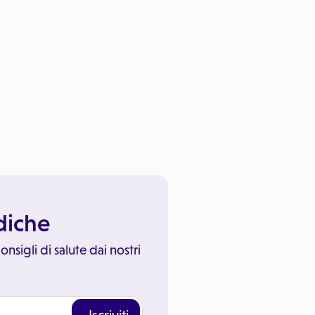
ediche
onsigli di salute dai nostri