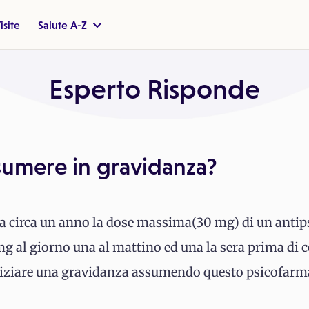
isite
Salute A-Z
Esperto Risponde
ssumere in gravidanza?
a circa un anno la dose massima(30 mg) di un antips
mg al giorno una al mattino ed una la sera prima di c
iziare una gravidanza assumendo questo psicofarma