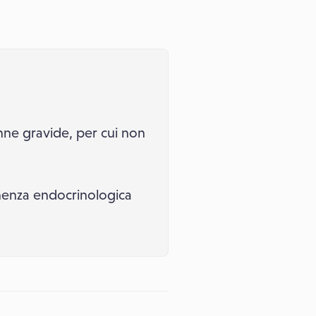
nne gravide, per cui non
nenza endocrinologica