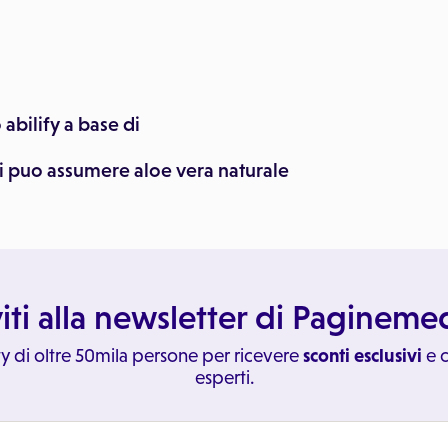
abilify a base di
si puo assumere aloe vera naturale
viti alla newsletter di Paginem
y di oltre 50mila persone per ricevere
sconti esclusivi
e c
esperti.