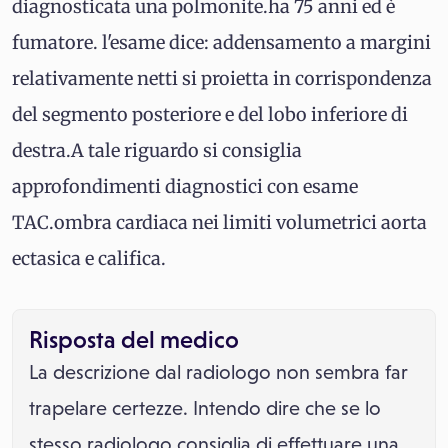
diagnosticata una polmonite.ha 75 anni ed è
fumatore. l'esame dice: addensamento a margini
relativamente netti si proietta in corrispondenza
del segmento posteriore e del lobo inferiore di
destra.A tale riguardo si consiglia
approfondimenti diagnostici con esame
TAC.ombra cardiaca nei limiti volumetrici aorta
ectasica e califica.
Risposta del medico
La descrizione dal radiologo non sembra far
trapelare certezze. Intendo dire che se lo
stesso radiologo consiglia di effettuare una