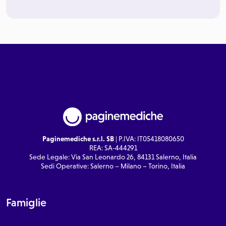
Paginemediche s.r.l. SB
| P.IVA: IT05418080650
REA: SA-444291
Sede Legale: Via San Leonardo 26, 84131 Salerno, Italia
Sedi Operative: Salerno – Milano – Torino, Italia
Famiglie