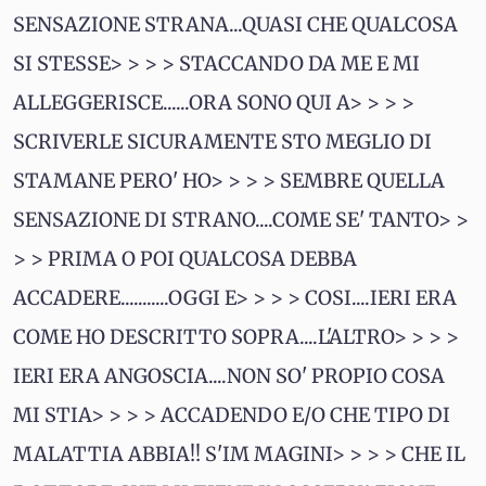
SENSAZIONE STRANA...QUASI CHE QUALCOSA
SI STESSE> > > > STACCANDO DA ME E MI
ALLEGGERISCE......ORA SONO QUI A> > > >
SCRIVERLE SICURAMENTE STO MEGLIO DI
STAMANE PERO' HO> > > > SEMBRE QUELLA
SENSAZIONE DI STRANO....COME SE' TANTO> >
> > PRIMA O POI QUALCOSA DEBBA
ACCADERE...........OGGI E> > > > COSI....IERI ERA
COME HO DESCRITTO SOPRA....L'ALTRO> > > >
IERI ERA ANGOSCIA....NON SO' PROPIO COSA
MI STIA> > > > ACCADENDO E/O CHE TIPO DI
MALATTIA ABBIA!! S'IM MAGINI> > > > CHE IL