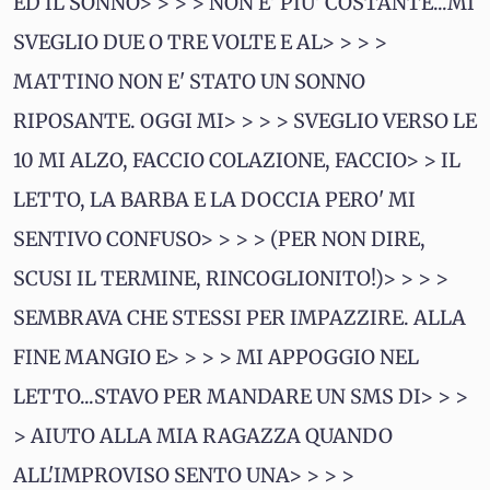
ED IL SONNO> > > > NON E' PIU' COSTANTE...MI
SVEGLIO DUE O TRE VOLTE E AL> > > >
MATTINO NON E' STATO UN SONNO
RIPOSANTE. OGGI MI> > > > SVEGLIO VERSO LE
10 MI ALZO, FACCIO COLAZIONE, FACCIO> > IL
LETTO, LA BARBA E LA DOCCIA PERO' MI
SENTIVO CONFUSO> > > > (PER NON DIRE,
SCUSI IL TERMINE, RINCOGLIONITO!)> > > >
SEMBRAVA CHE STESSI PER IMPAZZIRE. ALLA
FINE MANGIO E> > > > MI APPOGGIO NEL
LETTO...STAVO PER MANDARE UN SMS DI> > >
> AIUTO ALLA MIA RAGAZZA QUANDO
ALL'IMPROVISO SENTO UNA> > > >