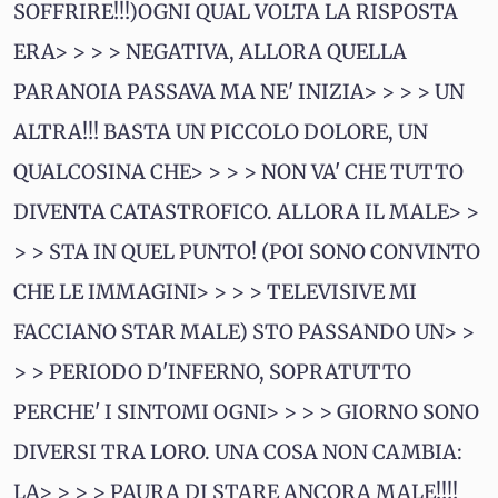
SOFFRIRE!!!)OGNI QUAL VOLTA LA RISPOSTA
ERA> > > > NEGATIVA, ALLORA QUELLA
PARANOIA PASSAVA MA NE' INIZIA> > > > UN
ALTRA!!! BASTA UN PICCOLO DOLORE, UN
QUALCOSINA CHE> > > > NON VA' CHE TUTTO
DIVENTA CATASTROFICO. ALLORA IL MALE> >
> > STA IN QUEL PUNTO! (POI SONO CONVINTO
CHE LE IMMAGINI> > > > TELEVISIVE MI
FACCIANO STAR MALE) STO PASSANDO UN> >
> > PERIODO D'INFERNO, SOPRATUTTO
PERCHE' I SINTOMI OGNI> > > > GIORNO SONO
DIVERSI TRA LORO. UNA COSA NON CAMBIA:
LA> > > > PAURA DI STARE ANCORA MALE!!!!