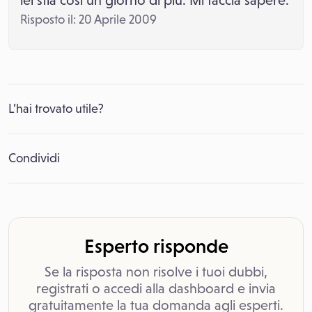
lei stia così un giorno di più. Mi faccia sapere.
Risposto il: 20 Aprile 2009
L’hai trovato utile?
Condividi
Esperto risponde
Se la risposta non risolve i tuoi dubbi,
registrati o accedi alla dashboard e invia
gratuitamente la tua domanda agli esperti.