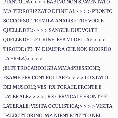
PIANTO DA> > > > BABINO NON SPAVENTATO
MA TERRORIZZATO E FINII AL> > > > PRONTO
SOCCORSO. TREMILA ANALISI: TRE VOLTE
QUELLE DEL> > > > SANGUE; DUE VOLTE
QUELLE DELLE URINE; ESAMI DELLA> > > >
TIROIDE (T3, T4 E L'ALTRA CHE NON RICORDO
LA SIGLA)> > > >
;ELETTROCARDIOGRAMMA;PRESSIONE;
ESAME PER CONTROLLARE> > > > LO STATO
DEI MUSCOLI; VES; RX TORACE FRONTE E
LATERALE> > > > ; RX CERVICALE FRONTE E
LATERALE; VISITA OCULISTICA;> > > > VISITA
DALL'OTTORINO. MA NIENTE TUTTO NEI