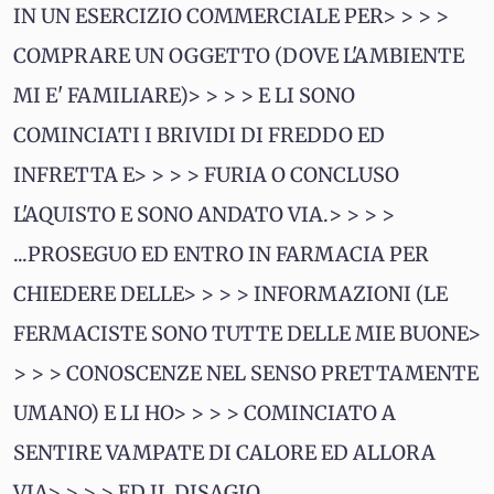
IN UN ESERCIZIO COMMERCIALE PER> > > >
COMPRARE UN OGGETTO (DOVE L'AMBIENTE
MI E' FAMILIARE)> > > > E LI SONO
COMINCIATI I BRIVIDI DI FREDDO ED
INFRETTA E> > > > FURIA O CONCLUSO
L'AQUISTO E SONO ANDATO VIA.> > > >
...PROSEGUO ED ENTRO IN FARMACIA PER
CHIEDERE DELLE> > > > INFORMAZIONI (LE
FERMACISTE SONO TUTTE DELLE MIE BUONE>
> > > CONOSCENZE NEL SENSO PRETTAMENTE
UMANO) E LI HO> > > > COMINCIATO A
SENTIRE VAMPATE DI CALORE ED ALLORA
VIA> > > > ED IL DISAGIO