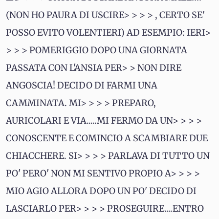
(NON HO PAURA DI USCIRE> > > > , CERTO SE'
POSSO EVITO VOLENTIERI) AD ESEMPIO: IERI>
> > > POMERIGGIO DOPO UNA GIORNATA
PASSATA CON L'ANSIA PER> > NON DIRE
ANGOSCIA! DECIDO DI FARMI UNA
CAMMINATA. MI> > > > PREPARO,
AURICOLARI E VIA.....MI FERMO DA UN> > > >
CONOSCENTE E COMINCIO A SCAMBIARE DUE
CHIACCHERE. SI> > > > PARLAVA DI TUTTO UN
PO' PERO' NON MI SENTIVO PROPIO A> > > >
MIO AGIO ALLORA DOPO UN PO' DECIDO DI
LASCIARLO PER> > > > PROSEGUIRE....ENTRO