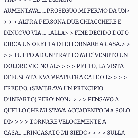
AUMENTAVA......PROSEGUO MI FERMO DA UN>
> > > ALTRA PERSONA DUE CHIACCHERE E
DINUOVO VIA.......ALLA> > FINE DECIDO DOPO
CIRCA UN ORETTA DI RITORNARE A CASA.> >
> > TUTTO AD UN TRATTO MI E' VENUTO UN
DOLORE VICINO AL> > > > PETTO, LA VISTA
OFFUSCATA E VAMPATE FRA CALDO E> > > >
FREDDO. (SEMBRAVA UN PRINCIPIO
D'INFARTO) PERO' NON> > > > PENSAVO A
QUELLO CHE MI STAVA ACCADENTO MA SOLO
DI> > > > TORNARE VELOCEMENTE A
CASA......RINCASATO MI SIEDO> > > > SULLA