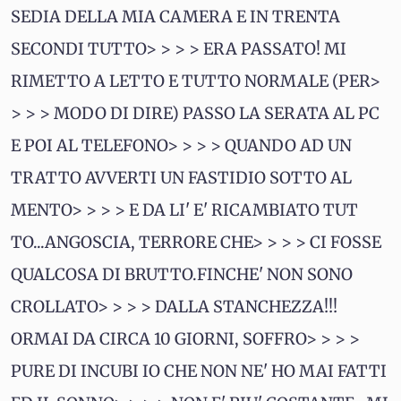
SEDIA DELLA MIA CAMERA E IN TRENTA
SECONDI TUTTO> > > > ERA PASSATO! MI
RIMETTO A LETTO E TUTTO NORMALE (PER>
> > > MODO DI DIRE) PASSO LA SERATA AL PC
E POI AL TELEFONO> > > > QUANDO AD UN
TRATTO AVVERTI UN FASTIDIO SOTTO AL
MENTO> > > > E DA LI' E' RICAMBIATO TUT
TO...ANGOSCIA, TERRORE CHE> > > > CI FOSSE
QUALCOSA DI BRUTTO.FINCHE' NON SONO
CROLLATO> > > > DALLA STANCHEZZA!!!
ORMAI DA CIRCA 10 GIORNI, SOFFRO> > > >
PURE DI INCUBI IO CHE NON NE' HO MAI FATTI