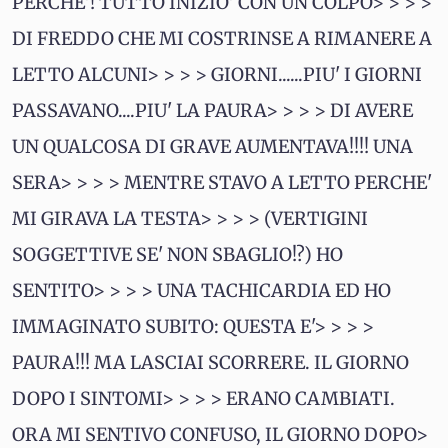
PERCHE'! TUTTO INIZIO' CON UN COLPO> > > >
DI FREDDO CHE MI COSTRINSE A RIMANERE A
LETTO ALCUNI> > > > GIORNI......PIU' I GIORNI
PASSAVANO....PIU' LA PAURA> > > > DI AVERE
UN QUALCOSA DI GRAVE AUMENTAVA!!!! UNA
SERA> > > > MENTRE STAVO A LETTO PERCHE'
MI GIRAVA LA TESTA> > > > (VERTIGINI
SOGGETTIVE SE' NON SBAGLIO!?) HO
SENTITO> > > > UNA TACHICARDIA ED HO
IMMAGINATO SUBITO: QUESTA E'> > > >
PAURA!!! MA LASCIAI SCORRERE. IL GIORNO
DOPO I SINTOMI> > > > ERANO CAMBIATI.
ORA MI SENTIVO CONFUSO, IL GIORNO DOPO>