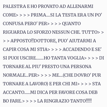
PALESTRA E HO PROVATO AD ALLENARMI
COME> > > > PRIMA....SI LA TESTA ERA UN PO'
CONFUSA PERO' PER> > > > QUANTO
RIGUARDA LO SFORZO NESSUN CHE. TUTTO> >
> > APPOSTO!!DOTTORE, PUO' AIUTARMI A
CAPIR COSA MI STIA> > > > ACCADENDO E SE'
SI PUOI USCIRE........HO TANTA VOGLIA> > > > DI
TORNARE AL PIU' PRESTO UNA PERSONA
NORMALE...PER> > > > ME....(CHE DOVRO' PUR
TORNARE A LAVORO) E PER CHI MI> > > > STA
ACCANTO......MI DICA PER FAVORE COSA DEB
BO FARE.> > > > LA RINGRAZIO TANTO!!!!!