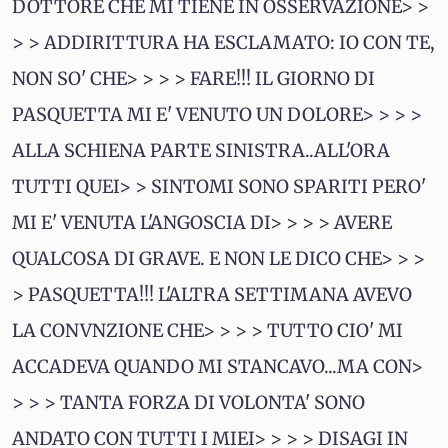
DOTTORE CHE MI TIENE IN OSSERVAZIONE> >
> > ADDIRITTURA HA ESCLAMATO: IO CON TE,
NON SO' CHE> > > > FARE!!! IL GIORNO DI
PASQUETTA MI E' VENUTO UN DOLORE> > > >
ALLA SCHIENA PARTE SINISTRA..ALL'ORA
TUTTI QUEI> > SINTOMI SONO SPARITI PERO'
MI E' VENUTA L'ANGOSCIA DI> > > > AVERE
QUALCOSA DI GRAVE. E NON LE DICO CHE> > >
> PASQUETTA!!! L'ALTRA SETTIMANA AVEVO
LA CONVNZIONE CHE> > > > TUTTO CIO' MI
ACCADEVA QUANDO MI STANCAVO...MA CON>
> > > TANTA FORZA DI VOLONTA' SONO
ANDATO CON TUTTI I MIEI> > > > DISAGI IN