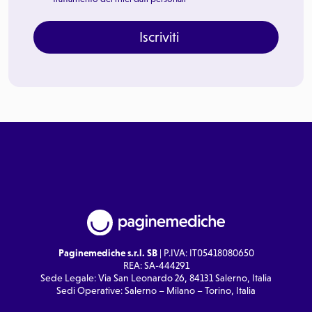
Iscriviti
Paginemediche s.r.l. SB
| P.IVA: IT05418080650
REA: SA-444291
Sede Legale: Via San Leonardo 26, 84131 Salerno, Italia
Sedi Operative: Salerno – Milano – Torino, Italia