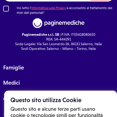
Ho letto l'
Informativa sulla Privacy
e acconsento al trattamento dei
miei dati personali*
Paginemediche s.r.l. SB
| P.IVA: IT05418080650
REA: SA-444291
Sede Legale: Via San Leonardo 26, 84131 Salerno, Italia
Sedi Operative: Salerno – Milano – Torino, Italia
Famiglie
Medici
About
Questo sito utilizza Cookie
Questo sito e alcune terze parti usano
cookie o tecnologie simili per funzionalità