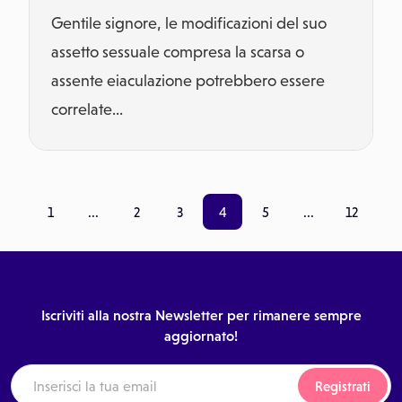
Gentile signore, le modificazioni del suo
assetto sessuale compresa la scarsa o
assente eiaculazione potrebbero essere
correlate...
1
...
2
3
4
5
...
12
Iscriviti alla nostra Newsletter per rimanere sempre
aggiornato!
Registrati