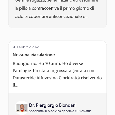
Gentile ragazza, se ha iniziato ad assumere
la pillola contraccettiva il primo giorno di
ciclo la copertura anticoncezionale è...
20 Febbraio 2026
Nessuna eiaculazione
Buongiorno. Ho 70 anni. Ho diverse
Patologie. Prostata ingrossata (curata con
Dutasteride Alfuzosina Cloridrato) risolvendo
il...
Dr. Piergiorgio Biondani
Specialista in
Medicina generale
e
Psichiatria