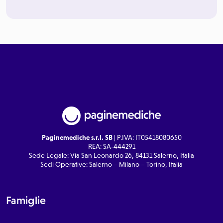
Paginemediche s.r.l. SB
| P.IVA: IT05418080650
REA: SA-444291
Sede Legale: Via San Leonardo 26, 84131 Salerno, Italia
Sedi Operative: Salerno – Milano – Torino, Italia
Famiglie