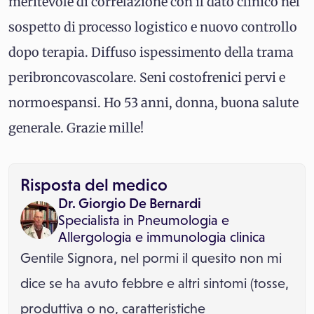
meritevole di correlazione con il dato clinico nel
sospetto di processo logistico e nuovo controllo
dopo terapia. Diffuso ispessimento della trama
peribroncovascolare. Seni costofrenici pervi e
normoespansi. Ho 53 anni, donna, buona salute
generale. Grazie mille!
Risposta del medico
Dr. Giorgio De Bernardi
Specialista in
Pneumologia
e
Allergologia e immunologia clinica
Gentile Signora, nel pormi il quesito non mi
dice se ha avuto febbre e altri sintomi (tosse,
produttiva o no, caratteristiche