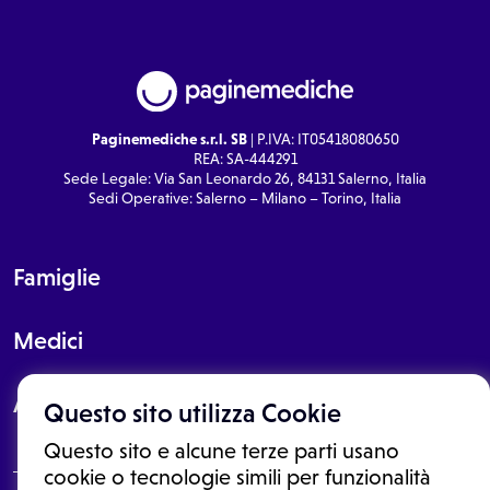
Paginemediche s.r.l. SB
| P.IVA: IT05418080650
REA: SA-444291
Sede Legale: Via San Leonardo 26, 84131 Salerno, Italia
Sedi Operative: Salerno – Milano – Torino, Italia
Famiglie
Medici
About
Questo sito utilizza Cookie
Questo sito e alcune terze parti usano
cookie o tecnologie simili per funzionalità