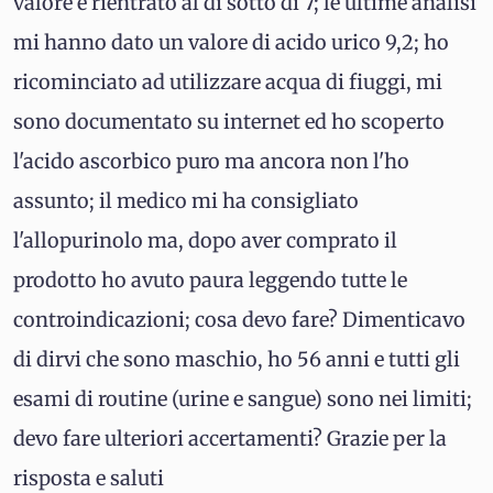
valore è rientrato al di sotto di 7; le ultime analisi
mi hanno dato un valore di acido urico 9,2; ho
ricominciato ad utilizzare acqua di fiuggi, mi
sono documentato su internet ed ho scoperto
l'acido ascorbico puro ma ancora non l'ho
assunto; il medico mi ha consigliato
l'allopurinolo ma, dopo aver comprato il
prodotto ho avuto paura leggendo tutte le
controindicazioni; cosa devo fare? Dimenticavo
di dirvi che sono maschio, ho 56 anni e tutti gli
esami di routine (urine e sangue) sono nei limiti;
devo fare ulteriori accertamenti? Grazie per la
risposta e saluti