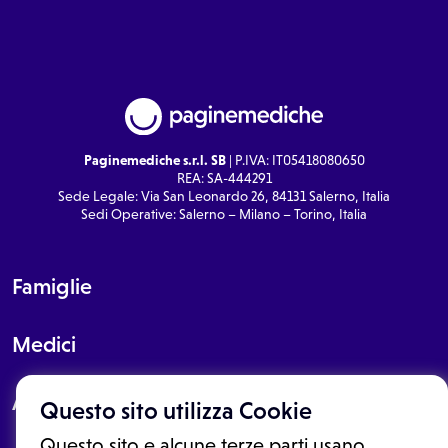
Paginemediche s.r.l. SB
| P.IVA: IT05418080650
REA: SA-444291
Sede Legale: Via San Leonardo 26, 84131 Salerno, Italia
Sedi Operative: Salerno – Milano – Torino, Italia
Famiglie
Medici
About
Questo sito utilizza Cookie
Questo sito e alcune terze parti usano