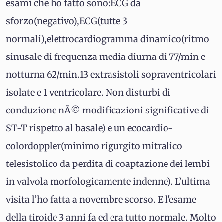
esami che ho fatto sono:ECG da
sforzo(negativo),ECG(tutte 3
normali),elettrocardiogramma dinamico(ritmo
sinusale di frequenza media diurna di 77/min e
notturna 62/min.13 extrasistoli sopraventricolari
isolate e 1 ventricolare. Non disturbi di
conduzione nÃ© modificazioni significative di
ST-T rispetto al basale) e un ecocardio-
colordoppler(minimo rigurgito mitralico
telesistolico da perdita di coaptazione dei lembi
in valvola morfologicamente indenne). L’ultima
visita l’ho fatta a novembre scorso. E l'esame
della tiroide 3 anni fa ed era tutto normale. Molto