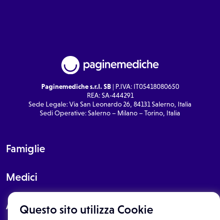
Paginemediche s.r.l. SB
| P.IVA: IT05418080650
REA: SA-444291
Sede Legale: Via San Leonardo 26, 84131 Salerno, Italia
Sedi Operative: Salerno – Milano – Torino, Italia
Famiglie
Medici
About
Questo sito utilizza Cookie