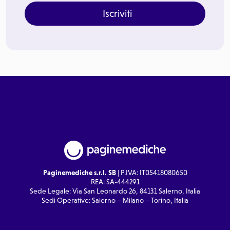
Iscriviti
Paginemediche s.r.l. SB
| P.IVA: IT05418080650
REA: SA-444291
Sede Legale: Via San Leonardo 26, 84131 Salerno, Italia
Sedi Operative: Salerno – Milano – Torino, Italia