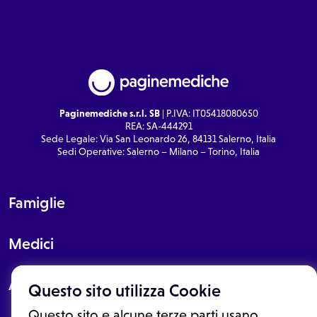
Paginemediche s.r.l. SB
| P.IVA: IT05418080650
REA: SA-444291
Sede Legale: Via San Leonardo 26, 84131 Salerno, Italia
Sedi Operative: Salerno – Milano – Torino, Italia
Famiglie
Medici
About
Questo sito utilizza Cookie
Questo sito e alcune terze parti usano