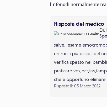
linfonodi normalmente reatt
Risposta del medico
Dr.
Spec
salve,l esame emocromocit
eritrociti piu piccoli del
verifica spesso nei bambini
praticare ves,pcr,tas,tamp
che e opportuno elimare d
Risposto il: 05 Marzo 2012