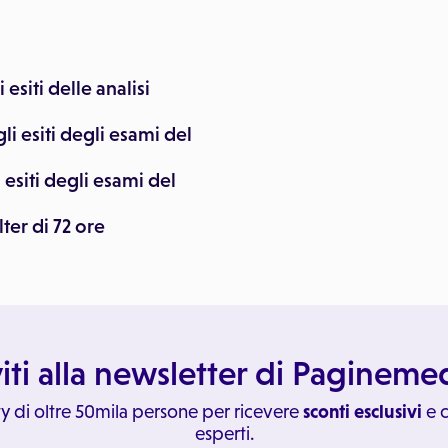
esiti delle analisi
li esiti degli esami del
i esiti degli esami del
lter di 72 ore
viti alla newsletter di Paginem
y di oltre 50mila persone per ricevere
sconti esclusivi
e c
esperti.