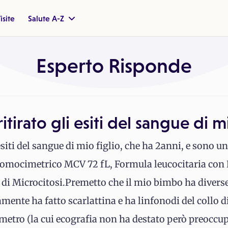
isite
Salute A-Z
Esperto Risponde
tirato gli esiti del sangue di m
siti del sangue di mio figlio, che ha 2anni, e sono u
omocimetrico MCV 72 fL, Formula leucocitaria con L
 di Microcitosi.Premetto che il mio bimbo ha diverse
amente ha fatto scarlattina e ha linfonodi del collo 
etro (la cui ecografia non ha destato però preoccu