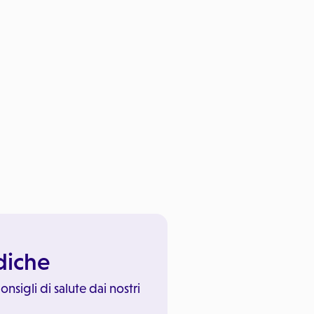
ediche
onsigli di salute dai nostri