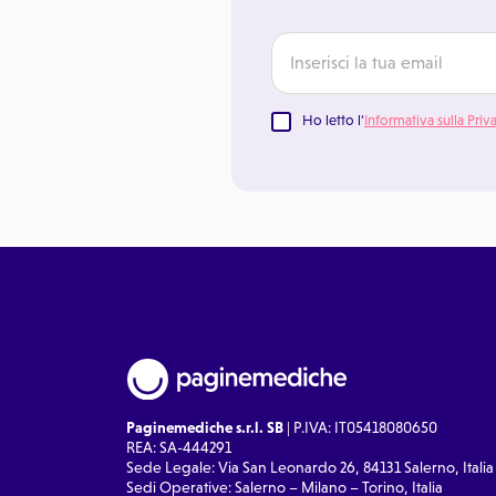
Ho letto l'
Informativa sulla Priv
Paginemediche s.r.l. SB
| P.IVA: IT05418080650
REA: SA-444291
Sede Legale: Via San Leonardo 26, 84131 Salerno, Italia
Sedi Operative: Salerno – Milano – Torino, Italia