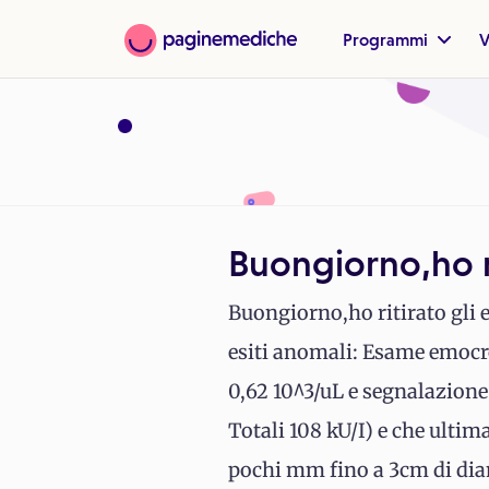
Programmi
V
Buongiorno,ho ri
Buongiorno,ho ritirato gli e
esiti anomali: Esame emocr
0,62 10^3/uL e segnalazione
Totali 108 kU/I) e che ultim
pochi mm fino a 3cm di diam