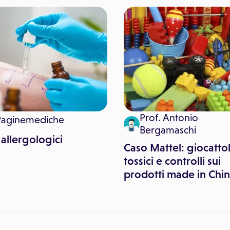
Prof. Antonio
Paginemediche
Bergamaschi
 allergologici
Caso Mattel: giocattol
tossici e controlli sui
prodotti made in Chi