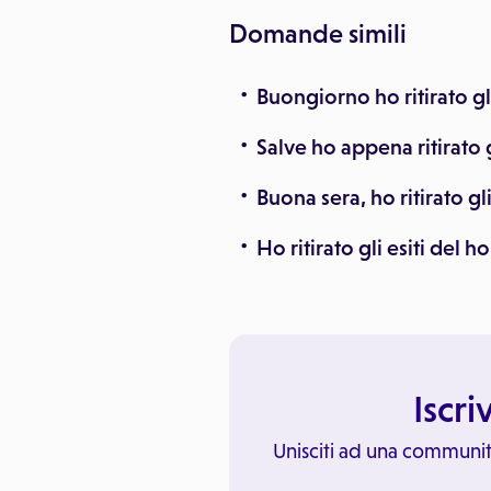
Domande simili
Buongiorno ho ritirato gli 
Salve ho appena ritirato g
Buona sera, ho ritirato gl
Ho ritirato gli esiti del ho
Iscri
Unisciti ad una communit