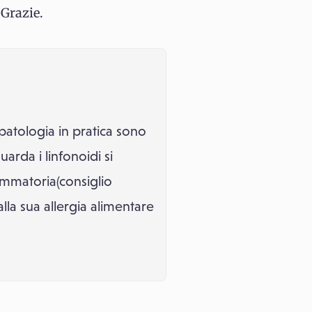
 Grazie.
patologia in pratica sono
arda i linfonoidi si
iammatoria(consiglio
lla sua allergia alimentare