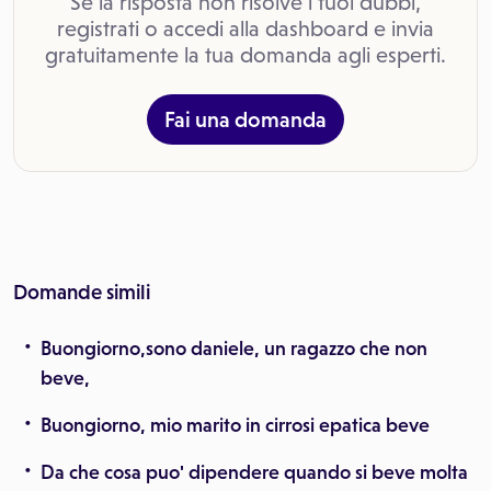
Se la risposta non risolve i tuoi dubbi,
registrati o accedi alla dashboard e invia
gratuitamente la tua domanda agli esperti.
Fai una domanda
Domande simili
Buongiorno,sono daniele, un ragazzo che non
beve,
Buongiorno, mio marito in cirrosi epatica beve
Da che cosa puo' dipendere quando si beve molta