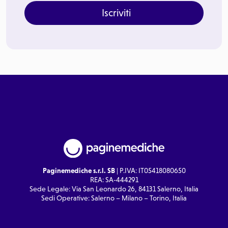
Iscriviti
Paginemediche s.r.l. SB
| P.IVA: IT05418080650
REA: SA-444291
Sede Legale: Via San Leonardo 26, 84131 Salerno, Italia
Sedi Operative: Salerno – Milano – Torino, Italia