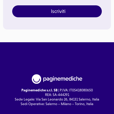
Iscriviti
Paginemediche s.r.l. SB
| P.IVA: IT05418080650
REA: SA-444291
Sede Legale: Via San Leonardo 26, 84131 Salerno, Italia
Sedi Operative: Salerno – Milano – Torino, Italia