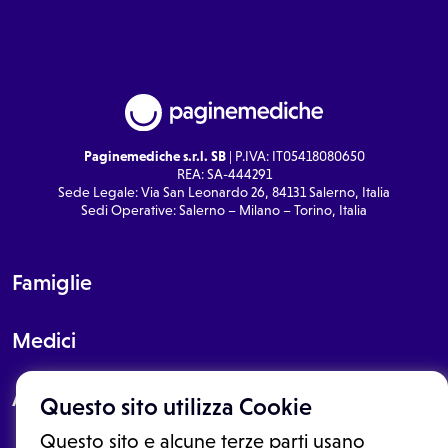
Paginemediche s.r.l. SB
| P.IVA: IT05418080650
REA: SA-444291
Sede Legale: Via San Leonardo 26, 84131 Salerno, Italia
Sedi Operative: Salerno – Milano – Torino, Italia
Famiglie
Medici
About
Questo sito utilizza Cookie
Questo sito e alcune terze parti usano