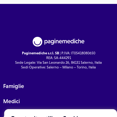
Paginemediche s.r.l. SB
| P.IVA: IT05418080650
REA: SA-444291
Sede Legale: Via San Leonardo 26, 84131 Salerno, Italia
Sedi Operative: Salerno – Milano – Torino, Italia
Famiglie
Medici
About