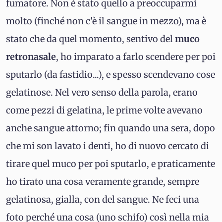
fumatore. Non è stato quello a preoccuparmi
molto (finché non c'è il sangue in mezzo), ma è
stato che da quel momento, sentivo del
muco
retronasale
, ho imparato a farlo scendere per poi
sputarlo (da fastidio...), e spesso scendevano cose
gelatinose. Nel vero senso della parola, erano
come pezzi di gelatina, le prime volte avevano
anche sangue attorno; fin quando una sera, dopo
che mi son lavato i denti, ho di nuovo cercato di
tirare quel muco per poi sputarlo, e praticamente
ho tirato una cosa veramente grande, sempre
gelatinosa, gialla, con del sangue. Ne feci una
foto perché una cosa (uno schifo) così nella mia