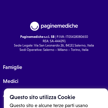
Paginemediche s.r.l. SB
| P.IVA: IT05418080650
REA: SA-444291
Sede Legale: Via San Leonardo 26, 84131 Salerno, Italia
Sedi Operative: Salerno – Milano – Torino, Italia
Famiglie
Medici
About
Questo sito utilizza Cookie
Questo sito e alcune terze parti usano