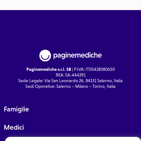
Paginemediche s.r.l. SB
| P.IVA: IT05418080650
REA: SA-444291
Sede Legale: Via San Leonardo 26, 84131 Salerno, Italia
Sedi Operative: Salerno – Milano – Torino, Italia
Famiglie
Medici