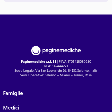
Paginemediche s.r.l. SB
| P.IVA: IT05418080650
REA: SA-444291
Sede Legale: Via San Leonardo 26, 84131 Salerno, Italia
Sedi Operative: Salerno – Milano – Torino, Italia
Famiglie
Medici