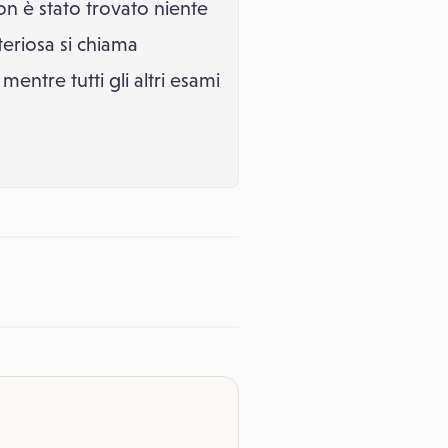
n è stato trovato niente
teriosa si chiama
entre tutti gli altri esami