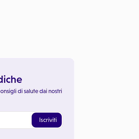
ediche
onsigli di salute dai nostri
Iscriviti