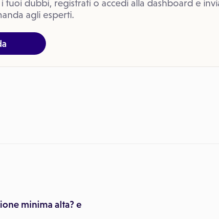
 i tuoi dubbi, registrati o accedi alla dashboard e invi
anda agli esperti.
da
ione minima alta? e