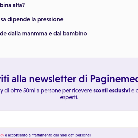
bina alta?
osa dipende la pressione
nde dalla manmma e dal bambino
viti alla newsletter di Paginem
y di oltre 50mila persone per ricevere
sconti esclusivi
e c
esperti.
acy
e acconsento al trattamento dei miei dati personali