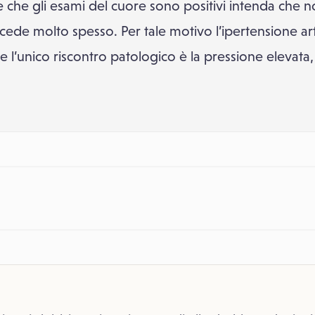
he gli esami del cuore sono positivi intenda che no
cede molto spesso. Per tale motivo l’ipertensione ar
 l’unico riscontro patologico è la pressione elevata, m