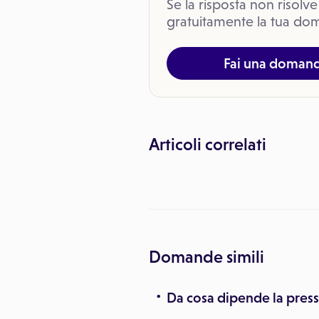
Se la risposta non risolve
gratuitamente la tua dom
Fai una doman
Articoli correlati
Domande simili
Da cosa dipende la press