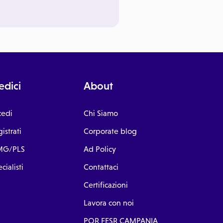
dici
About
cedi
Chi Siamo
istrati
Corporate blog
G/PLS
Ad Policy
cialisti
Contattaci
Certificazioni
Lavora con noi
POR FESR CAMPANIA