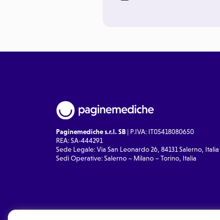
Paginemediche s.r.l. SB
| P.IVA: IT05418080650
REA: SA-444291
Sede Legale: Via San Leonardo 26, 84131 Salerno, Italia
Sedi Operative: Salerno – Milano – Torino, Italia